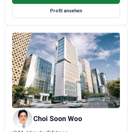
eine Konturierung durch chirurgische
Profil ansehen
Fettreduktion oder nicht-chirurgische
Verfahren in Erwägung ziehen, ist Dr. Lee der
richtige Ansprechpartner.
Choi Soon Woo