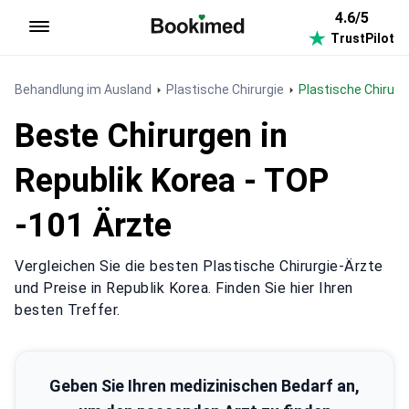
4.6/5
TrustPilot
Zur Startseite
Behandlung im Ausland
Plastische Chirurgie
Plastische Chirurg
Beste Chirurgen in
Republik Korea - TOP
-101 Ärzte
Vergleichen Sie die besten Plastische Chirurgie-Ärzte
und Preise in Republik Korea. Finden Sie hier Ihren
besten Treffer.
Geben Sie Ihren medizinischen Bedarf an,