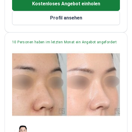
Kostenloses Angebot einholen
Aesthetic Plastic Surgery
Konzentriert sich sowohl auf funktionelle
Profil ansehen
als auch auf kosmetische Verbesserungen
10 Personen haben im letzten Monat ein Angebot angefordert