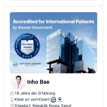
Mitglied der American Society of Plastic
Surgeons
Inho Bae
18 Jahre der Erfahrung
Klinik ist zertifiziert
Standort: Republik Korea, Seoul