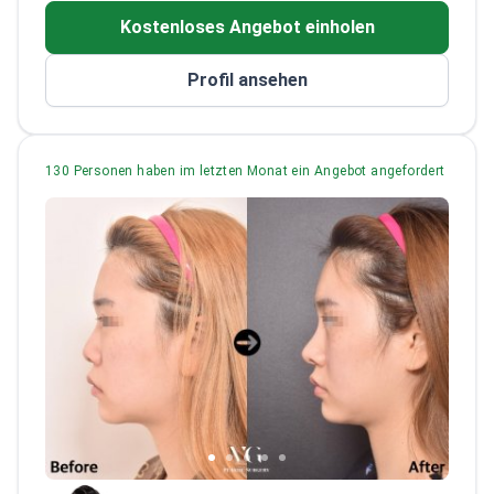
plastische Chirurgie in Korea
Kostenloses Angebot einholen
Mitglied in mehreren professionellen
Verbänden für plastische Chirurgie
Profil ansehen
Beratender Arzt für HiDoc-Naver Medical
Consultations
130 Personen haben im letzten Monat ein Angebot angefordert