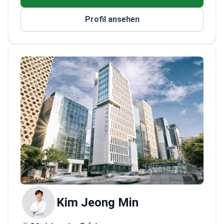
ein Erstgespräch und die Operationsplanung
den leitenden Chirurgen der Klinik wünschen,
Profil ansehen
ist Dr. Chang der richtige Spezialist für Ihre
Buchung.
Kim Jeong Min