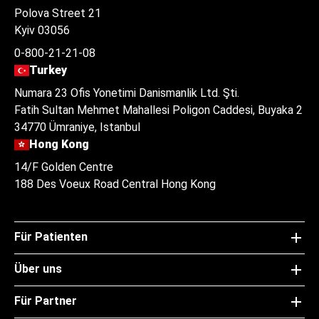
Polova Street 21
Kyiv 03056
0-800-21-21-08
Turkey
Numara 23 Ofis Yonetimi Danismanlik Ltd. Şti.
Fatih Sultan Mehmet Mahallesi Poligon Caddesi, Buyaka 2
34770 Ümraniye, Istanbul
Hong Kong
14/F Golden Centre
188 Des Voeux Road Central Hong Kong
Für Patienten
Über uns
Für Partner