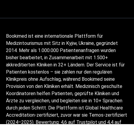
Bookimed ist eine internationale Plattform für
Medizintourismus mit Sitz in Kyjiw, Ukraine, gegründet
2014. Mehr als 1.000.000 Patientenanfragen wurden
bisher bearbeitet, in Zusammenarbeit mit 1.500+
akkreditierten Kliniken in 32+ Ländern. Der Service ist für
Patienten kostenlos – sie zahlen nur den regulären
Klinikpreis ohne Aufschlag, während Bookimed seine
Provision von den Kliniken erhält. Medizinisch geschulte
Koordinatoren helfen Patienten, geprüfte Kliniken und
Ärzte zu vergleichen, und begleiten sie in 10+ Sprachen
durch jeden Schritt. Die Plattform ist Global Healthcare
Accreditation-zertifiziert, zuvor war sie Temos-zertifiziert
(2024–2025). Bewertung: 4,6 auf Trustpilot und 4,4 auf
Google Reviews.