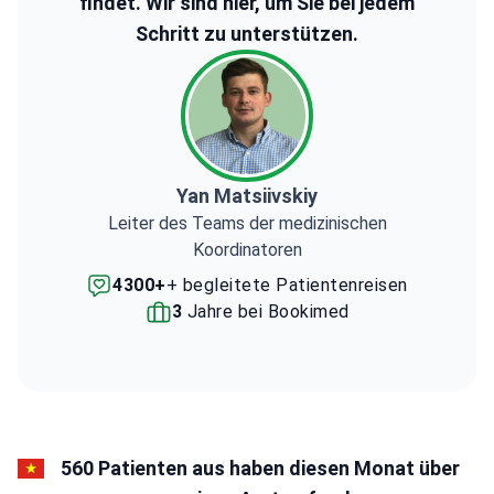
findet. Wir sind hier, um Sie bei jedem
Schritt zu unterstützen.
Yan Matsiivskiy
Leiter des Teams der medizinischen
Koordinatoren
4300+
+ begleitete Patientenreisen
3
Jahre bei Bookimed
560 Patienten aus haben diesen Monat über