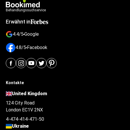
Behandlungssuchservice
Erwähnt in
4.4/5
Google
4.8/5
Facebook
Kontakte
United Kingdom
124 City Road
London EC1V 2NX
4-474-414-471-50
Ukraine