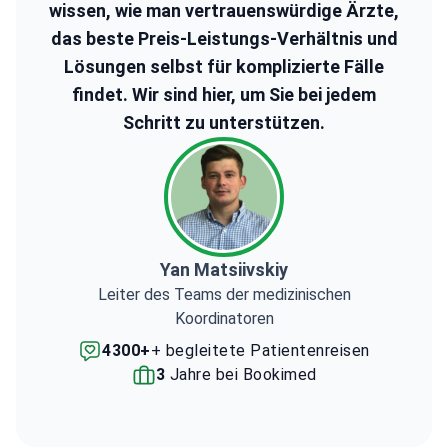
wissen, wie man vertrauenswürdige Ärzte,
das beste Preis-Leistungs-Verhältnis und
Lösungen selbst für komplizierte Fälle
findet. Wir sind hier, um Sie bei jedem
Schritt zu unterstützen.
Yan Matsiivskiy
Leiter des Teams der medizinischen
Koordinatoren
4300+
+ begleitete Patientenreisen
3
Jahre bei Bookimed