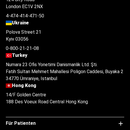
London EC1V 2NX
4-474-414-471-50
Ukraine
Polova Street 21
Kyiv 03056
0-800-21-21-08
Turkey
Numara 23 Ofis Yonetimi Danismanlik Ltd. Şti.
Fatih Sultan Mehmet Mahallesi Poligon Caddesi, Buyaka 2
34770 Ümraniye, Istanbul
Hong Kong
14/F Golden Centre
188 Des Voeux Road Central Hong Kong
Für Patienten