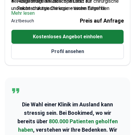
der Ideal Image Medical Spa Clinic auf chirurgische
Ausgebildet am Jalisco-Institut für
und nicht-chirurgische kosmetische Eingriffe
Rekonstruktive Chirurgie – einem führenden
Mehr lesen
spezialisiert.
Institut für ästhetische Chirurgie
Preis auf Anfrage
Arztbesuch
Mitglied der American Society of Aesthetic
Plastic Surgeons
Kostenloses Angebot einholen
Schwerpunkt auf personalisierter Betreuung mit
offener Kommunikation
Profil ansehen
Aktiv in internationalen Organisationen für
plastische Chirurgie
Die Wahl einer Klinik im Ausland kann
stressig sein. Bei Bookimed, wo wir
bereits über
800.000 Patienten geholfen
haben
, verstehen wir Ihre Bedenken. Wir