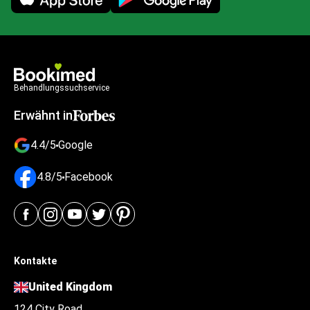
Behandlungssuchservice
Erwähnt in
4.4/5
Google
4.8/5
Facebook
Kontakte
United Kingdom
124 City Road