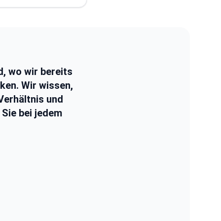
d, wo wir bereits
nken. Wir wissen,
Verhältnis und
m Sie bei jedem