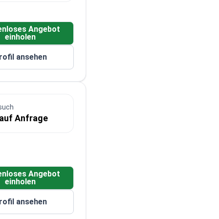
enloses Angebot
einholen
rofil ansehen
such
 auf Anfrage
enloses Angebot
einholen
rofil ansehen