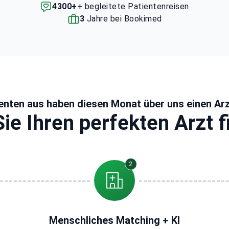
4300+
+ begleitete Patientenreisen
3
Jahre bei Bookimed
enten aus haben diesen Monat über uns einen Ar
ie Ihren perfekten Arzt 
2
Menschliches Matching + KI