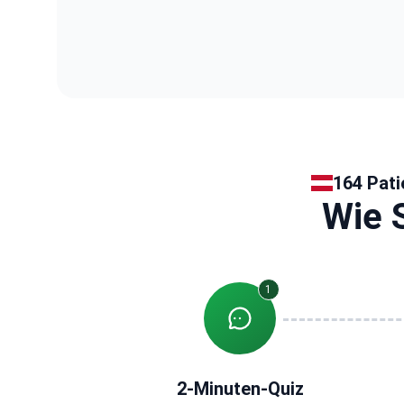
164 Pati
Wie S
1
2-Minuten-Quiz