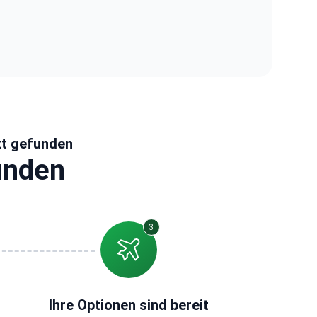
zt gefunden
finden
3
Ihre Optionen sind bereit