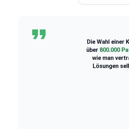
Die Wahl einer K
über
800.000 Pa
wie man vertr
Lösungen selbs