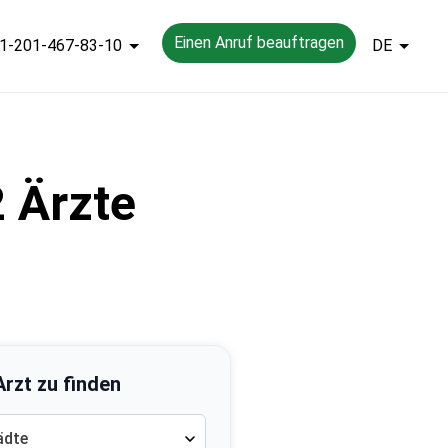
Einen Anruf beauftragen
1-201-467-83-10
DE
2 Ärzte
rzt zu finden
ädte