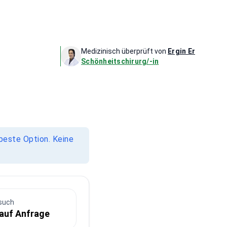
Medizinisch überprüft von
Ergin Er
Schönheitschirurg/-in
beste Option. Keine
such
 auf Anfrage