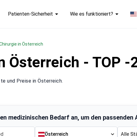
Patienten-Sicherheit
Wie es funktioniert?
 Chirurgie in Österreich
n Österreich - TOP -
te und Preise in Österreich.
ren medizinischen Bedarf an, um den passenden A
Österreich
Alle St