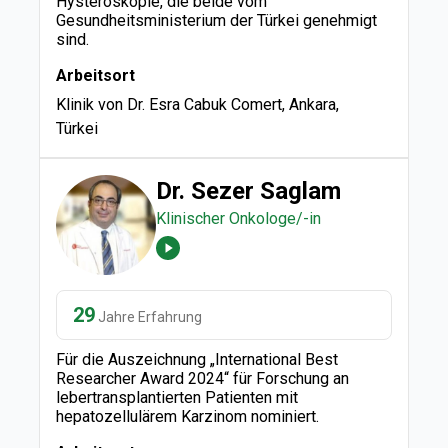
Hysteroskopie, die beide vom
Gesundheitsministerium der Türkei genehmigt
sind.
Arbeitsort
Klinik von Dr. Esra Cabuk Comert, Ankara,
Türkei
Dr. Sezer Saglam
Klinischer Onkologe/-in
29
Jahre Erfahrung
Für die Auszeichnung „International Best
Researcher Award 2024“ für Forschung an
lebertransplantierten Patienten mit
hepatozellulärem Karzinom nominiert.