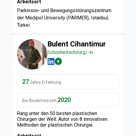
Arbeitsort
Parkinson- und Bewegungsstörungszentrum
der Medipol University (PARMER), Istanbul,
Türkei
Bulent Cihantimur
Schönheitschirurg/-in
27
Jahre Erfahrung
2020
Bei Bookimed seit
Rang unter den 50 besten plastischen
Chirurgen der Welt. Autor von 8 innovativen
Methoden der plastischen Chirurgie.
Arbeitsort