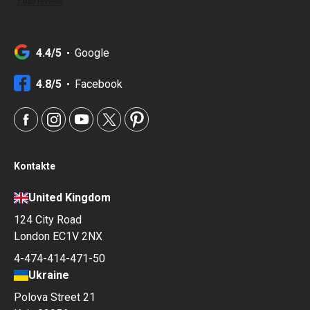
4.4/5
Google
4.8/5
Facebook
Kontakte
United Kingdom
124 City Road
London EC1V 2NX
4-474-414-471-50
Ukraine
Polova Street 21