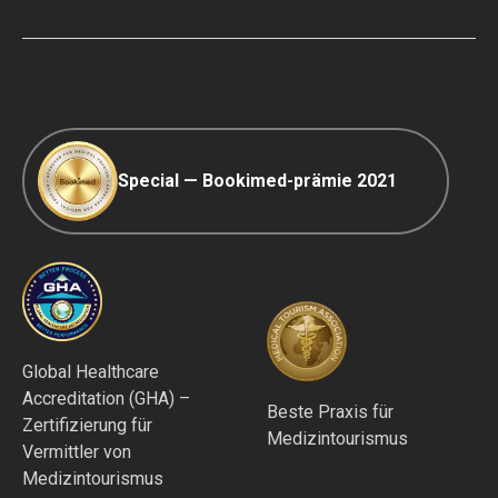
COVID-19 Reisen
Redaktionsrichtlinien
Special — Bookimed-prämie 2021
Global Healthcare
Accreditation (GHA) –
Beste Praxis für
Zertifizierung für
Medizintourismus
Vermittler von
Medizintourismus