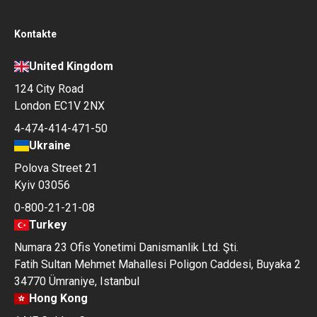
Kontakte
United Kingdom
124 City Road
London EC1V 2NX
4-474-414-471-50
Ukraine
Polova Street 21
Kyiv 03056
0-800-21-21-08
Turkey
Numara 23 Ofis Yonetimi Danismanlik Ltd. Şti.
Fatih Sultan Mehmet Mahallesi Poligon Caddesi, Buyaka 2
34770 Ümraniye, Istanbul
Hong Kong