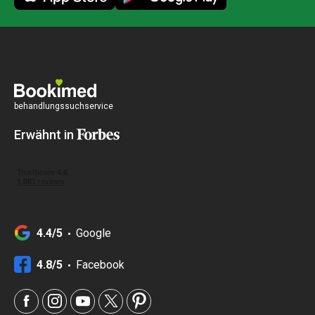
behandlungssuchservice
Erwähnt in
4.4/5
Google
4.8/5
Facebook