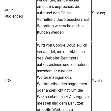
verwendet, um Besucher
erneut anzusprechen, die
ads/ga-
aufgrund des Online-
Sitzung
audiences
Verhaltens des Besuchers auf
Websites wahrscheinlich zu
Kunden werden.
Wird von Google DoubleClick
verwendet, um die Aktionen
des Website-Benutzers
aufzuzeichnen und zu melden,
nachdem er eine der
Werbeanzeigen des
IDE
1 Jahr
Werbetreibenden angesehen
oder angeklickt hat, um die
Wirksamkeit einer Anzeige zu
messen und dem Benutzer
gezielte Werbung zu