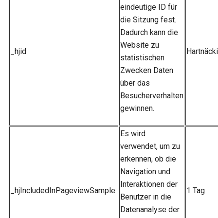
eindeutige ID für
die Sitzung fest.
Dadurch kann die
Website zu
_hjid
Hartnäck
statistischen
Zwecken Daten
über das
Besucherverhalten
gewinnen.
Es wird
verwendet, um zu
erkennen, ob die
Navigation und
Interaktionen der
_hjIncludedInPageviewSample
1 Tag
Benutzer in die
Datenanalyse der