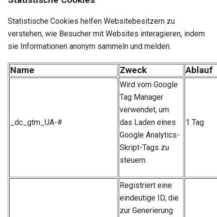
Statistische Cookies helfen Websitebesitzern zu
verstehen, wie Besucher mit Websites interagieren, indem
sie Informationen anonym sammeln und melden.
Name
Zweck
Ablauf
Wird vom Google
Tag Manager
verwendet, um
_dc_gtm_UA-#
das Laden eines
1 Tag
Google Analytics-
Skript-Tags zu
steuern.
Registriert eine
eindeutige ID, die
zur Generierung