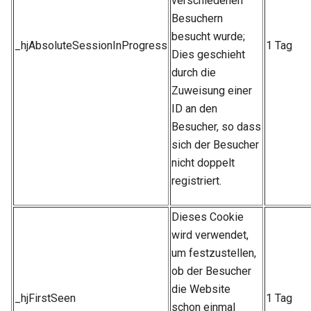
verschiedenen
Besuchern
besucht wurde;
_hjAbsoluteSessionInProgress
1 Tag
Dies geschieht
durch die
Zuweisung einer
ID an den
Besucher, so dass
sich der Besucher
nicht doppelt
registriert.
Dieses Cookie
wird verwendet,
um festzustellen,
ob der Besucher
die Website
_hjFirstSeen
1 Tag
schon einmal