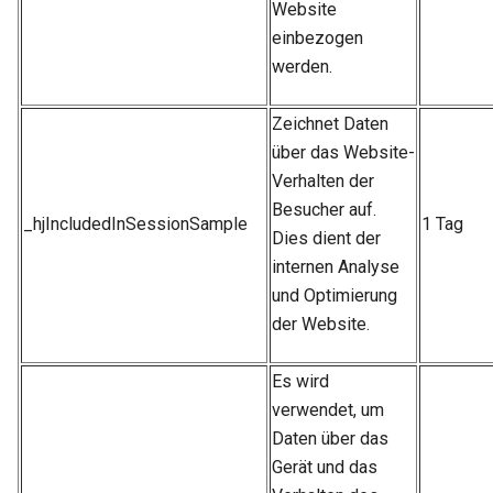
Website
einbezogen
werden.
Zeichnet Daten
über das Website-
Verhalten der
Besucher auf.
_hjIncludedInSessionSample
1 Tag
Dies dient der
internen Analyse
und Optimierung
der Website.
Es wird
verwendet, um
Daten über das
Gerät und das