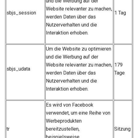
und die Werbung auf der
Website relevanter zu machen,
sbjs_session
1 Tag
werden Daten über das
Nutzerverhalten und die
Interaktion erhoben.
Um die Website zu optimieren
und die Werbung auf der
Website relevanter zu machen,
179
sbjs_udata
werden Daten über das
Tage
Nutzerverhalten und die
Interaktion erhoben.
Es wird von Facebook
verwendet, um eine Reihe von
Werbeprodukten
tr
bereitzustellen,
Sitzung
beispielsweise