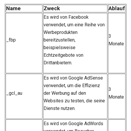
Name
Zweck
Ablauf
Es wird von Facebook
verwendet, um eine Reihe von
Werbeprodukten
3
_fbp
bereitzustellen,
Monate
beispielsweise
Echtzeitgebote von
Drittanbietern.
Es wird von Google AdSense
verwendet, um die Effizienz
3
_gcl_au
der Werbung auf den
Monate
Websites zu testen, die seine
Dienste nutzen.
Es wird von Google AdWords