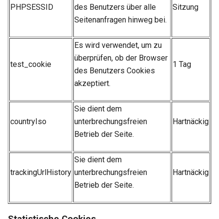
PHPSESSID
des Benutzers über alle
Sitzung
Seitenanfragen hinweg bei.
Es wird verwendet, um zu
überprüfen, ob der Browser
test_cookie
1 Tag
des Benutzers Cookies
akzeptiert.
Sie dient dem
countryIso
unterbrechungsfreien
Hartnäckig
Betrieb der Seite.
Sie dient dem
trackingUrlHistory
unterbrechungsfreien
Hartnäckig
Betrieb der Seite.
Statistische Cookies