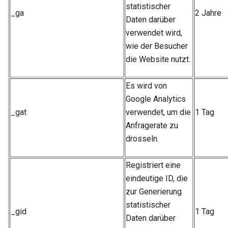
statistischer
_ga
2 Jahre
Daten darüber
verwendet wird,
wie der Besucher
die Website nutzt.
Es wird von
Google Analytics
_gat
verwendet, um die
1 Tag
Anfragerate zu
drosseln.
Registriert eine
eindeutige ID, die
zur Generierung
statistischer
_gid
1 Tag
Daten darüber