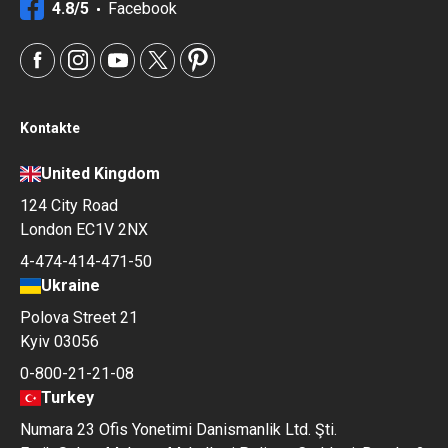
4.8/5
Facebook
Kontakte
United Kingdom
124 City Road
London EC1V 2NX
4-474-414-471-50
Ukraine
Polova Street 21
Kyiv 03056
0-800-21-21-08
Turkey
Numara 23 Ofis Yonetimi Danismanlik Ltd. Şti.