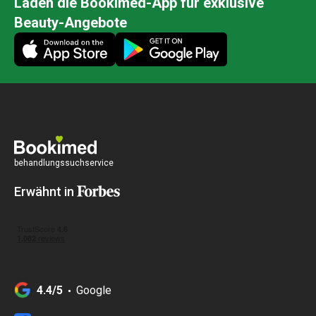
Laden die Bookimed-App für exklusive
Beauty-Angebote
behandlungssuchservice
Erwähnt in
4.4/5
Google