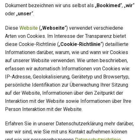
Dokument bezeichnen wir uns selbst als „
Bookimed
“, „
wir
“
oder „
unser
“.
Diese
Website
(„
Webseite
“) verwendet verschiedene
Arten von Cookies. Im Interesse der Transparenz bietet
diese Cookie-Richtlinie („
Cookie-Richtlinie
“) detaillierte
Informationen darüber, warum, wie und wann wir Cookies
auf unserer Website verwenden. Wie unten beschrieben,
erfassen wir automatisch Informationen von Cookies wie:
IP-Adresse, Geolokalisierung, Gerätetyp und Browsertyp,
persönliche Identifikation zur Überwachung Ihrer Sitzung
auf der Website, Informationen über den Zeitpunkt der
Interaktion mit der Website sowie Informationen über Ihre
Person Interaktion mit der Website.
Erfahren Sie in unserer Datenschutzerklärung mehr darüber,
wer wir sind, wie Sie mit uns Kontakt aufnehmen können
und wie wir personenbezogene
Datenschutzrichtlinie
.