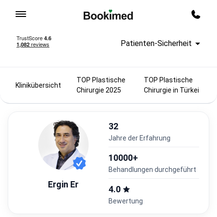
Zur Startseite
Rückru
Patienten-Sicherheit
TOP Plastische
TOP Plastische
Klinikübersicht
Chirurgie 2025
Chirurgie in Türkei
32
Jahre der Erfahrung
10000+
Behandlungen durchgeführt
Ergin Er
4.0
Bewertung