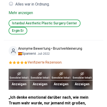
Alles war in Ordnung.
Mehr anzeigen
Istanbul Aesthetic Plastic Surgery Center
Ergin Er
Anonyme Bewertung • Brustverkleinerung
Spanien
8. Juli 2022
Verifizierte Rezension.
Sensibler Inhalt
Sensibler Inhalt
Sensibler Inhalt
Sensibler Inhalt
Anzeigen
Anzeigen
Anzeigen
Anzeigen
„Ich denke emotional darüber nach, wie mein
Traum wahr wurde, nur jemand mit großen,