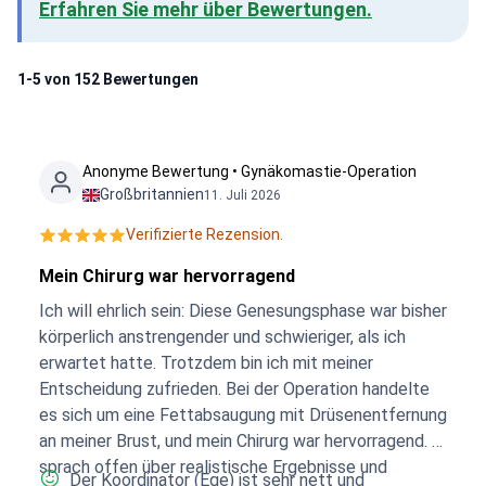
Erfahren Sie mehr über Bewertungen.
1-5 von 152 Bewertungen
Anonyme Bewertung • Gynäkomastie-Operation
Großbritannien
11. Juli 2026
Verifizierte Rezension.
Mein Chirurg war hervorragend
Ich will ehrlich sein: Diese Genesungsphase war bisher
körperlich anstrengender und schwieriger, als ich
erwartet hatte. Trotzdem bin ich mit meiner
Entscheidung zufrieden. Bei der Operation handelte
es sich um eine Fettabsaugung mit Drüsenentfernung
an meiner Brust, und mein Chirurg war hervorragend. Er
sprach offen über realistische Ergebnisse und
Der Koordinator (Ege) ist sehr nett und