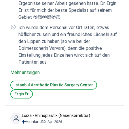
Ergebnisse seiner Arbeit gesehen hatte. Dr. Ergin
Er ist für mich der beste Spezialist auf seinem
Gebiet 🤲🏻🤲🏻🤲🏻
Ich würde dem Personal vor Ort raten, etwas
höflicher zu sein und ein freundliches Lächeln auf
den Lippen zu haben (so wie bei der
Dolmetscherin Varvara), denn die positive
Einstellung jedes Einzelnen wirkt sich auf den
Patienten aus.
Mehr anzeigen
Istanbul Aesthetic Plastic Surgery Center
Ergin Er
Luiza • Rhinoplastik (Nasenkorrektur)
Finnland
30. Apr. 2026