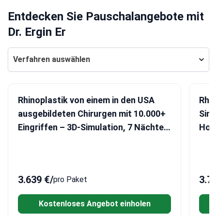
Entdecken Sie Pauschalangebote mit
Dr. Ergin Er
Verfahren auswählen
Rhinoplastik von einem in den USA
Rhin
ausgebildeten Chirurgen mit 10.000+
Simu
Eingriffen – 3D-Simulation, 7 Nächte
Hote
Hotel & Transfers
3.639 €
/
3.7
pro Paket
Kostenloses Angebot einholen