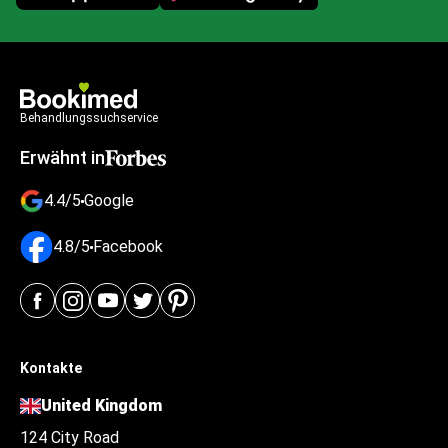
Behandlungssuchservice
Erwähnt in
4.4/5
Google
4.8/5
Facebook
Kontakte
United Kingdom
124 City Road