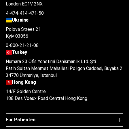
London EC1V 2NX
4-474-414-471-50
Ukraine
Polova Street 21
Kyiv 03056
0-800-21-21-08
Turkey
Numara 23 Ofis Yonetimi Danismanlik Ltd. Şti.
Fatih Sultan Mehmet Mahallesi Poligon Caddesi, Buyaka 2
34770 Ümraniye, Istanbul
Hong Kong
14/F Golden Centre
188 Des Voeux Road Central Hong Kong
Für Patienten