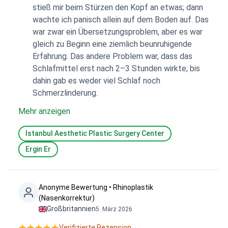
stieß mir beim Stürzen den Kopf an etwas; dann
wachte ich panisch allein auf dem Boden auf. Das
war zwar ein Übersetzungsproblem, aber es war
gleich zu Beginn eine ziemlich beunruhigende
Erfahrung. Das andere Problem war, dass das
Schlafmittel erst nach 2–3 Stunden wirkte; bis
dahin gab es weder viel Schlaf noch
Schmerzlinderung.
Mehr anzeigen
Istanbul Aesthetic Plastic Surgery Center
Ergin Er
Anonyme Bewertung • Rhinoplastik
(Nasenkorrektur)
Großbritannien
5. März 2026
Verifizierte Rezension.