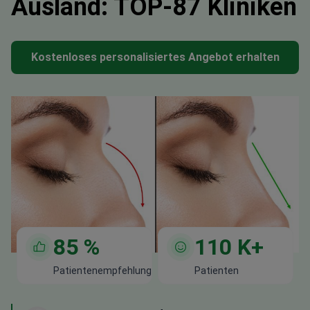
Ausland: TOP-87 Kliniken
Kostenloses personalisiertes Angebot erhalten
85
%
110
K+
Patientenempfehlung
Patienten