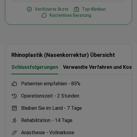
Verifizierte Ärzte
Top-Kliniken
Kostenlose Beratung
Rhinoplastik (Nasenkorrektur) Übersicht
Schlussfolgerungen
Verwandte Verfahren und Koste
Patienten empfehlen -
85%
Operationszeit -
2 Stunden
Bleiben Sie im Land -
7 Tage
Rehabilitation -
14 Tage
Anästhesie -
Vollnarkose