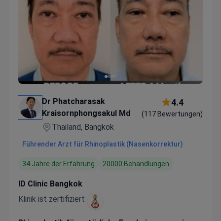
Dr Phatcharasak
4.4
Kraisornphongsakul Md
(117 Bewertungen)
Thailand, Bangkok
Führender Arzt für Rhinoplastik (Nasenkorrektur)
34 Jahre der Erfahrung
20000 Behandlungen
ID Clinic Bangkok
Klinik ist zertifiziert