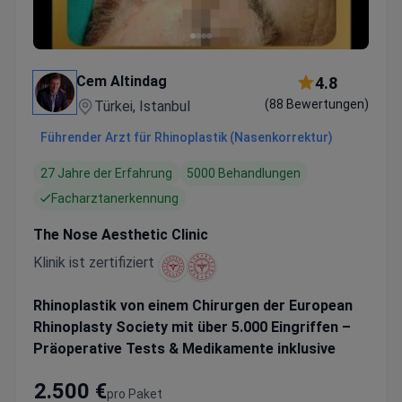
Cem Altindag
4.8
(88 Bewertungen)
Türkei, Istanbul
Führender Arzt für Rhinoplastik (Nasenkorrektur)
27 Jahre der Erfahrung
5000 Behandlungen
Facharztanerkennung
The Nose Aesthetic Clinic
Klinik ist zertifiziert
Rhinoplastik von einem Chirurgen der European
Rhinoplasty Society mit über 5.000 Eingriffen –
Präoperative Tests & Medikamente inklusive
2.500 €
pro Paket