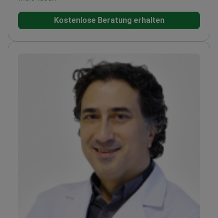
Techniken für präzise Formgebung
Arbeitet eng mit
Kostenlose Beratung erhalten
Patienten zusammen, um die gewünschten
Ergebnisse zu erzielen