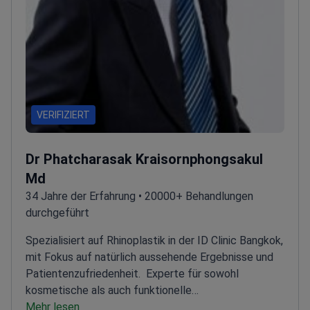
VERIFIZIERT
Dr Phatcharasak Kraisornphongsakul
Md
34 Jahre der Erfahrung • 20000+ Behandlungen
durchgeführt
Spezialisiert auf Rhinoplastik in der ID Clinic Bangkok,
mit Fokus auf natürlich aussehende Ergebnisse und
Patientenzufriedenheit.
Experte für sowohl
kosmetische als auch funktionelle
Nasenoperationen
Mehr lesen
Verwendet fortschrittliche