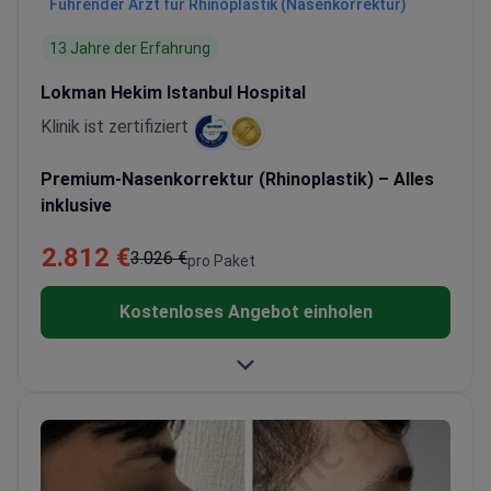
Führender Arzt für Rhinoplastik (Nasenkorrektur)
13 Jahre der Erfahrung
Lokman Hekim Istanbul Hospital
Klinik ist zertifiziert
Premium-Nasenkorrektur (Rhinoplastik) – Alles
inklusive
2.812 €
3.026 €
pro Paket
Kostenloses Angebot einholen