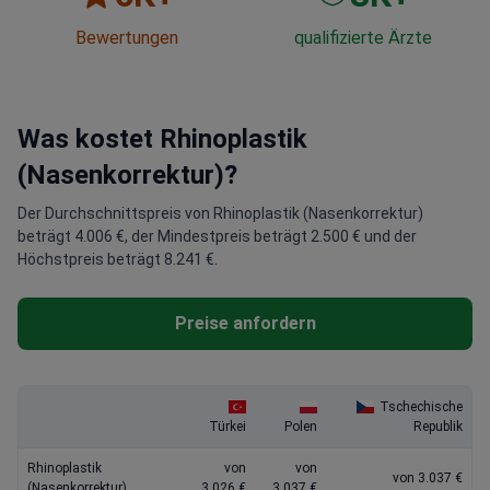
Bewertungen
qualifizierte Ärzte
Was kostet Rhinoplastik
(Nasenkorrektur)?
Der Durchschnittspreis von Rhinoplastik (Nasenkorrektur)
beträgt 4.006 €, der Mindestpreis beträgt 2.500 € und der
Höchstpreis beträgt 8.241 €.
Preise anfordern
Tschechische
Türkei
Polen
Republik
Rhinoplastik
von
von
von 3.037 €
(Nasenkorrektur)
3.026 €
3.037 €