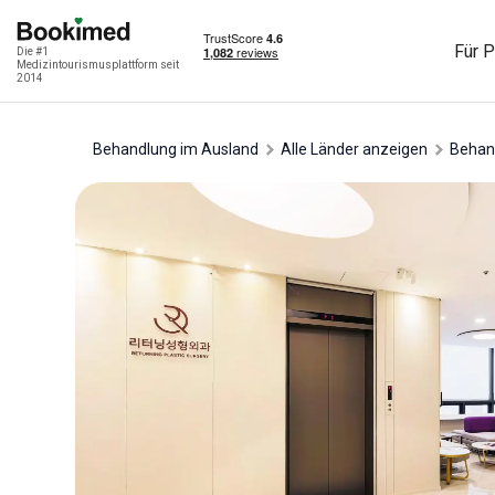
Für P
Die #1
Medizintourismusplattform seit
2014
Behandlung im Ausland
Alle Länder anzeigen
Behan