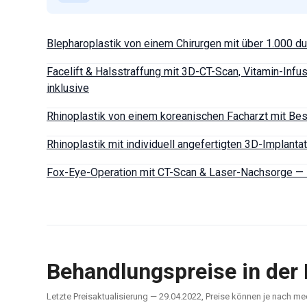
Blepharoplastik von einem Chirurgen mit über 1.000 du
Facelift & Halsstraffung mit 3D-CT-Scan, Vitamin-Inf
inklusive
Rhinoplastik von einem koreanischen Facharzt mit Bes
Rhinoplastik mit individuell angefertigten 3D-Implant
Fox-Eye-Operation mit CT-Scan & Laser-Nachsorge — 5
Behandlungspreise in der 
Letzte Preisaktualisierung — 29.04.2022, Preise können je nach 