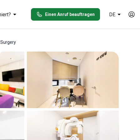
iert?
DE
Einen Anruf beauftragen
 Surgery