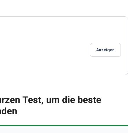
Anzeigen
rzen Test, um die beste
inden