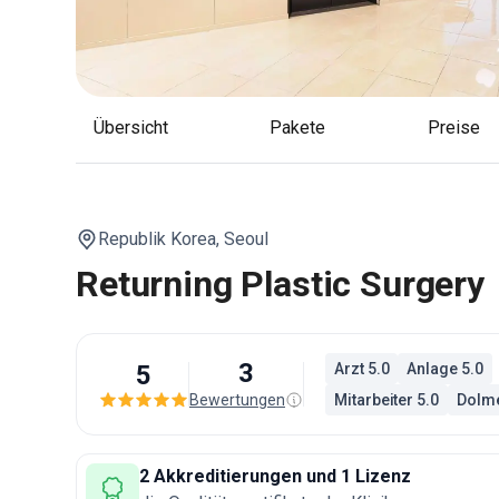
Übersicht
Pakete
Preise
Republik Korea,
Seoul
Returning Plastic Surgery
3
5
Arzt 5.0
Anlage 5.0
Bewertungen
Mitarbeiter 5.0
Dolme
2 Akkreditierungen und 1 Lizenz