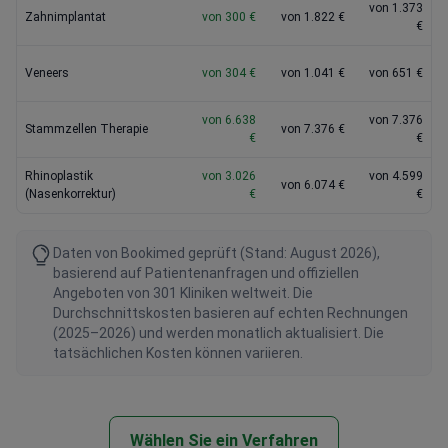
von 1.373
Zahnimplantat
von 300 €
von 1.822 €
€
Veneers
von 304 €
von 1.041 €
von 651 €
von 6.638
von 7.376
Stammzellen Therapie
von 7.376 €
€
€
Rhinoplastik
von 3.026
von 4.599
von 6.074 €
(Nasenkorrektur)
€
€
Daten von Bookimed geprüft (Stand: August 2026),
basierend auf Patientenanfragen und offiziellen
Angeboten von 301 Kliniken weltweit. Die
Durchschnittskosten basieren auf echten Rechnungen
(2025–2026) und werden monatlich aktualisiert. Die
tatsächlichen Kosten können variieren.
Wählen Sie ein Verfahren