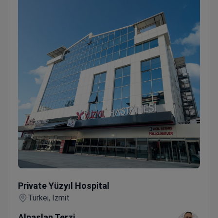
Private Yüzyıl Hospital
Private Yüzyıl Hospital
Türkei, Izmit
Alpaslan Terzi