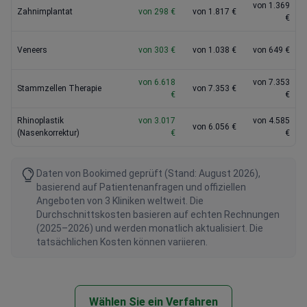
von 1.369
Zahnimplantat
von 298 €
von 1.817 €
€
Veneers
von 303 €
von 1.038 €
von 649 €
von 6.618
von 7.353
Stammzellen Therapie
von 7.353 €
€
€
Rhinoplastik
von 3.017
von 4.585
von 6.056 €
(Nasenkorrektur)
€
€
Daten von Bookimed geprüft (Stand: August 2026),
basierend auf Patientenanfragen und offiziellen
Angeboten von 3 Kliniken weltweit. Die
Durchschnittskosten basieren auf echten Rechnungen
(2025–2026) und werden monatlich aktualisiert. Die
tatsächlichen Kosten können variieren.
Wählen Sie ein Verfahren