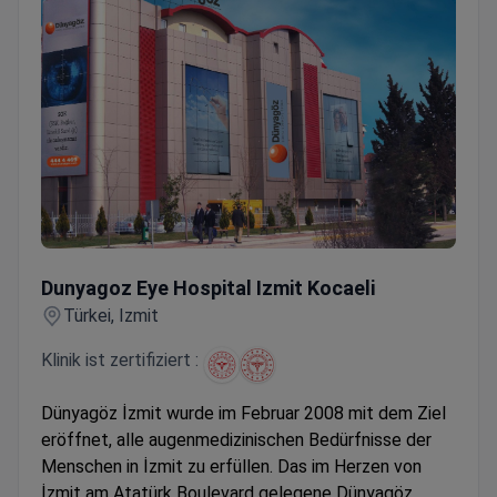
Dunyagoz Eye Hospital Izmit Kocaeli
Dunyagoz Eye Hospital Izmit Kocaeli
Türkei, Izmit
Klinik ist zertifiziert :
Dünyagöz İzmit wurde im Februar 2008 mit dem Ziel
eröffnet, alle augenmedizinischen Bedürfnisse der
Menschen in İzmit zu erfüllen. Das im Herzen von
İzmit am Atatürk Boulevard gelegene Dünyagöz