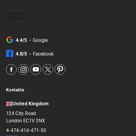
4.4/5
Google
4.8/5
Facebook
Kontakte
United Kingdom
124 City Road
London EC1V 2NX
4-474-414-471-50