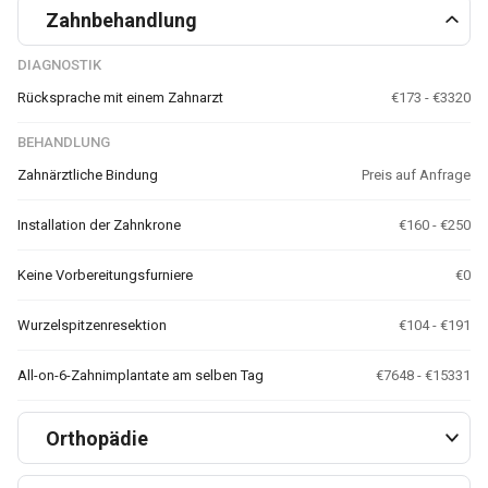
Zahnbehandlung
DIAGNOSTIK
Rücksprache mit einem Zahnarzt
€173 - €3320
BEHANDLUNG
Zahnärztliche Bindung
Preis auf Anfrage
Installation der Zahnkrone
€160 - €250
Keine Vorbereitungsfurniere
€0
Wurzelspitzenresektion
€104 - €191
All-on-6-Zahnimplantate am selben Tag
€7648 - €15331
Orthopädie