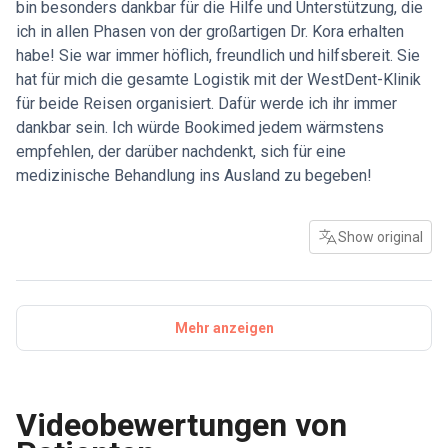
bin besonders dankbar für die Hilfe und Unterstützung, die
einem unangenehm schmeckenden Material namens
ich in allen Phasen von der großartigen Dr. Kora erhalten
PMMA. Aber sie gaben mir eine gute Vorstellung vom
habe! Sie war immer höflich, freundlich und hilfsbereit. Sie
Endergebnis, auch wenn sie eine graue Farbe hatten. Am
hat für mich die gesamte Logistik mit der WestDent-Klinik
letzten Tag wurden meine permanenten Zähne vor dem
für beide Reisen organisiert. Dafür werde ich ihr immer
endgültigen Einsetzen gründlich auf Bissanpassung,
dankbar sein. Ich würde Bookimed jedem wärmstens
Lücken, Abstände, Ausrichtung usw. überprüft. Mein zweiter
empfehlen, der darüber nachdenkt, sich für eine
Besuch dauerte fünf Tage, wobei ich jeden Tag in die Klinik
medizinische Behandlung ins Ausland zu begeben!
kam und gegen Ende einige längere Tage hatte. Aber ich bin
mit dem Endergebnis sehr zufrieden und habe so viele
positive Reaktionen und Kommentare zu meinen neuen
Show original
Zähnen erhalten, insbesondere dazu, wie natürlich und echt
sie aussehen. Aber ich muss mich ganz herzlich bei meiner
medizinischen Koordinatorin bei Bookimed, Dr. Kora,
bedanken. Durch die Buchung meiner Reise zur WestDent-
Mehr anzeigen
Klinik in Izmir über Bookimed entfiel der zusätzliche
Stress, die gesamte Logistik der Reise selbst organisieren
zu müssen. Dr. Kora war äußerst hilfsbereit und effizient bei
Videobewertungen von
der Organisation und Abwicklung aller Formalitäten mit der
Klinik in meinem Namen. Außerdem beantwortete sie alle