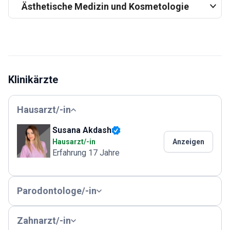
Ästhetische Medizin und Kosmetologie
Klinikärzte
Hausarzt/-in
Susana Akdash
Hausarzt/-in
Anzeigen
Erfahrung 17 Jahre
Parodontologe/-in
Zahnarzt/-in