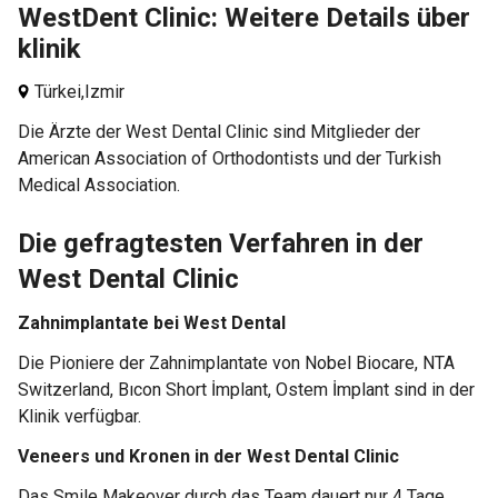
WestDent Clinic: Weitere Details über
klinik
Türkei,
Izmir
Die Ärzte der West Dental Clinic sind Mitglieder der
American Association of Orthodontists und der Turkish
Medical Association.
Die gefragtesten Verfahren in der
West Dental Clinic
Zahnimplantate bei West Dental
Die Pioniere der Zahnimplantate von Nobel Biocare, NTA
Switzerland, Bıcon Short İmplant, Ostem İmplant sind in der
Klinik verfügbar.
Veneers und Kronen in der West Dental Clinic
Das Smile Makeover durch das Team dauert nur 4 Tage.