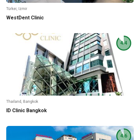
Türkei, Izmir
WestDent Clinic
4.4
Thailand, Bangkok
ID Clinic Bangkok
4.6