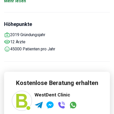
Mehr lesen
Erfolgsquote von 99 % für alle zahnärztlichen Eingriffe.
45.000 Patienten vertrauen ihre Mundgesundheit jährlich
der West Dental Clinic an.
Höhepunkte
2019 Gründungsjahr
12 Ärzte
45000 Patienten pro Jahr
Kostenlose Beratung erhalten
WestDent Clinic