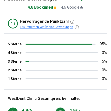
4.8 Bookimed
4.6 Google
Hervorragende Punktzahl
4.8
156 Patienten-verifizierte Bewertungen
95%
5 Sterne
0%
4 Sterne
5%
3 Sterne
0%
2 Sterne
0%
1 Sterne
WestDent Clinic Gesamtpreis beinhaltet
4.9/5
4.9/5