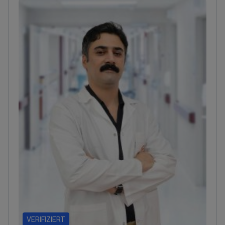
Türkische Ärztekammer, die American Association of
Orthopaedic Surgeons, die Arthroscopy Association
of North America, der International Congress for
Joint Reconstruction und die Türkische Gesellschaft
für Orthopädie und Traumatologie.<\/p>
VERIFIZIERT