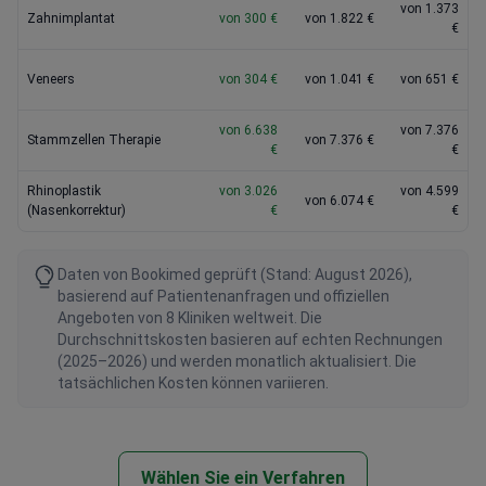
von 1.373
Zahnimplantat
von 300 €
von 1.822 €
€
Veneers
von 304 €
von 1.041 €
von 651 €
von 6.638
von 7.376
Stammzellen Therapie
von 7.376 €
€
€
Rhinoplastik
von 3.026
von 4.599
von 6.074 €
(Nasenkorrektur)
€
€
Daten von Bookimed geprüft (Stand: August 2026),
basierend auf Patientenanfragen und offiziellen
Angeboten von 8 Kliniken weltweit. Die
Durchschnittskosten basieren auf echten Rechnungen
(2025–2026) und werden monatlich aktualisiert. Die
tatsächlichen Kosten können variieren.
Wählen Sie ein Verfahren