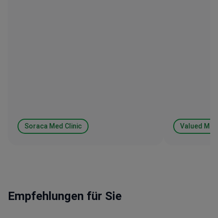
Soraca Med Clinic
Valued Med
Empfehlungen für Sie