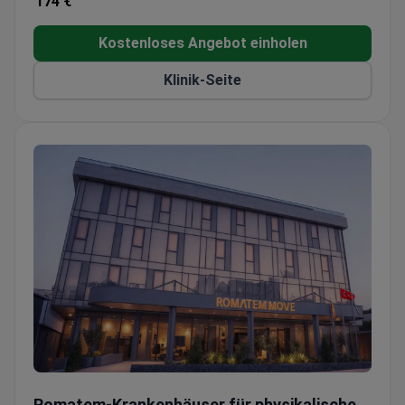
174 €
Kostenloses Angebot einholen
Klinik-Seite
Romatem-Krankenhäuser für physikalische Therapie und Re
Romatem-Krankenhäuser für physikalische