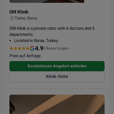
DM Klinik
DM Klinik
Türkei, Bursa
DM Klinik is a private clinic with 6 doctors and 5
departments.
Located in Bursa, Turkey.
4.9
5 Bewertungen
Preis auf Anfrage
Kostenloses Angebot einholen
Klinik-Seite