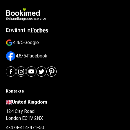
Behandlungssuchservice
Erwähnt in
4.4/5
Google
4.8/5
Facebook
Kontakte
United Kingdom
124 City Road
London EC1V 2NX
4-474-414-471-50