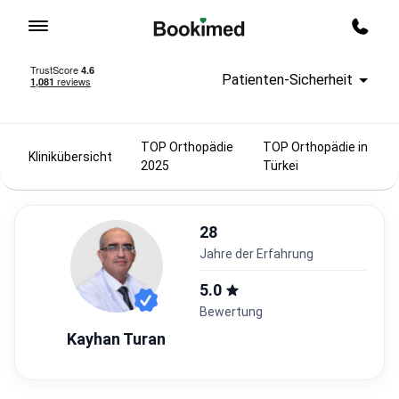
Zur Startseite
Rückru
Patienten-Sicherheit
TOP Orthopädie
TOP Orthopädie in
Klinikübersicht
2025
Türkei
28
Jahre der Erfahrung
5.0
Bewertung
Kayhan Turan