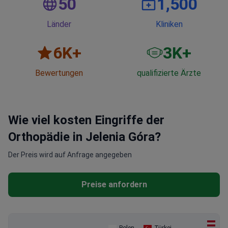
50
1,500
Länder
Kliniken
6
K+
3
K+
Bewertungen
qualifizierte Ärzte
Wie viel kosten Eingriffe der
Orthopädie in Jelenia Góra?
Der Preis wird auf Anfrage angegeben
Preise anfordern