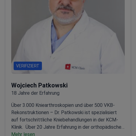
VERIFIZIERT
Wojciech Patkowski
18 Jahre der Erfahrung
Über 3.000 Kniearthroskopien und über 500 VKB-
Rekonstruktionen – Dr. Patkowski ist spezialisiert
auf fortschrittliche Kniebehandlungen in der KCM-
Klinik.
Über 20 Jahre Erfahrung in der orthopädischen
Chirurgie und Traumatologie
Mehr lesen
Spezialisiert auf