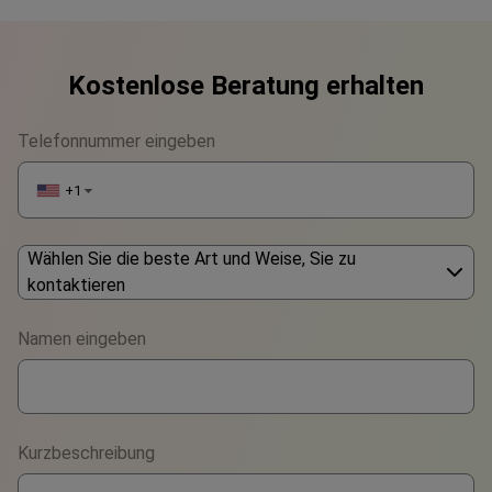
Kostenlose Beratung erhalten
Telefonnummer eingeben
+1
▼
Wählen Sie die beste Art und Weise, Sie zu
kontaktieren
Phone
Namen eingeben
WhatsApp
Viber
Kurzbeschreibung
Telegram