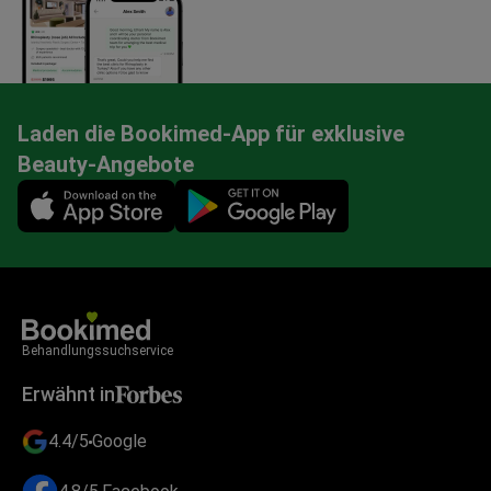
Laden die Bookimed-App für exklusive
Beauty-Angebote
Mobile app illustration
Behandlungssuchservice
Erwähnt in
4.4/5
Google