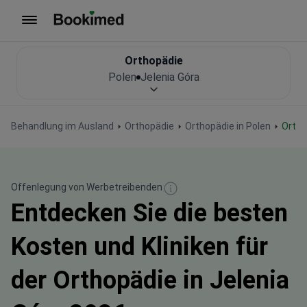
Zur Startseite
Orthopädie
Polen
Jelenia Góra
Behandlung im Ausland
Orthopädie
Orthopädie in Polen
Orth
Offenlegung von Werbetreibenden
Entdecken Sie die besten
Kosten und Kliniken für
der Orthopädie in Jelenia