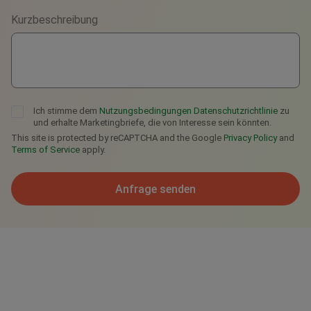
Kurzbeschreibung
Telegram
Ich stimme dem
Nutzungsbedingungen
Datenschutzrichtlinie
zu
und erhalte Marketingbriefe, die von Interesse sein könnten.
This site is protected by reCAPTCHA and the Google
Privacy Policy
and
Terms of Service
apply.
Anfrage senden