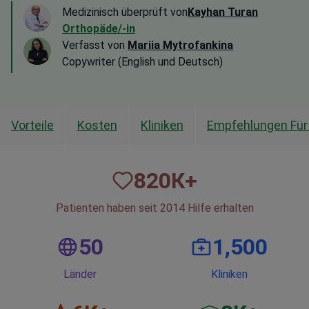
Medizinisch überprüft von
Kayhan Turan
Orthopäde/-in
Verfasst von
Mariia Mytrofankina
Copywriter (English und Deutsch)
Vorteile
Kosten
Kliniken
Empfehlungen Für
820
К+
Patienten haben seit 2014 Hilfe erhalten
50
1,500
Länder
Kliniken