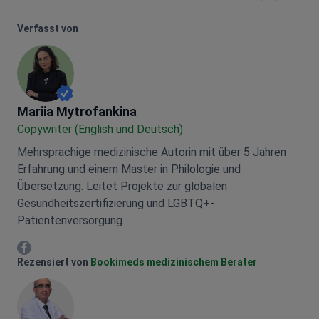
Verfasst von
Mariia Mytrofankina
Mariia Mytrofankina
Copywriter (English und Deutsch)
Mehrsprachige medizinische Autorin mit über 5 Jahren
Erfahrung und einem Master in Philologie und
Übersetzung. Leitet Projekte zur globalen
Gesundheitszertifizierung und LGBTQ+-
Patientenversorgung.
Mariia Mytrofankina Facebook
Rezensiert von
Bookimeds medizinischem Berater