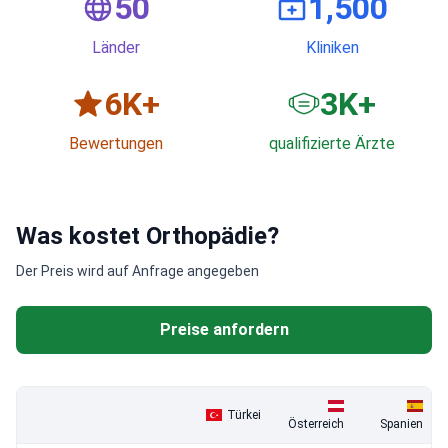
50
1,500
Länder
Kliniken
6
K+
3
K+
Bewertungen
qualifizierte Ärzte
Was kostet Orthopädie?
Der Preis wird auf Anfrage angegeben
Preise anfordern
Türkei
Österreich
Spanien