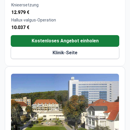
Bietet spezialisierte Fuß- und Handchirurgie mit
Knieersetzung
über 1.100 durchgeführten Eingriffen
12.979 €
Hallux-valgus-Operation
10.037 €
Kostenloses Angebot einholen
Klinik-Seite