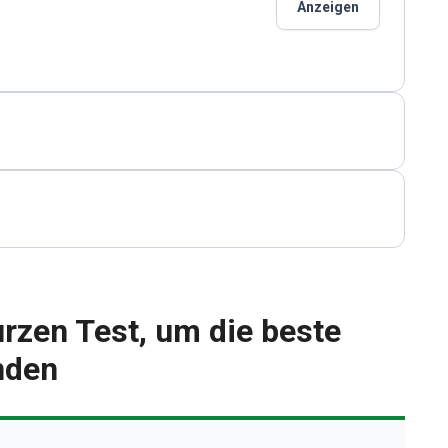
Anzeigen
rzen Test, um die beste
inden