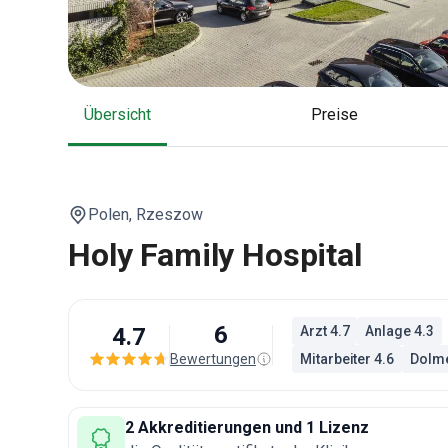
Übersicht
Preise
Polen,
Rzeszow
Holy Family Hospital
6
4.7
Arzt 4.7
Anlage 4.3
Bewertungen
Mitarbeiter 4.6
Dolme
2 Akkreditierungen und 1 Lizenz