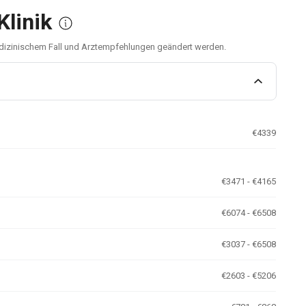
Klinik
medizinischem Fall und Arztempfehlungen geändert werden.
€4339
€3471 - €4165
€6074 - €6508
€3037 - €6508
€2603 - €5206