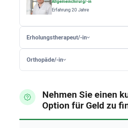
Allgemeinchirurg/-in
Erfahrung 20 Jahre
Erholungstherapeut/-in
Orthopäde/-in
Nehmen Sie einen ku
Option für Geld zu f