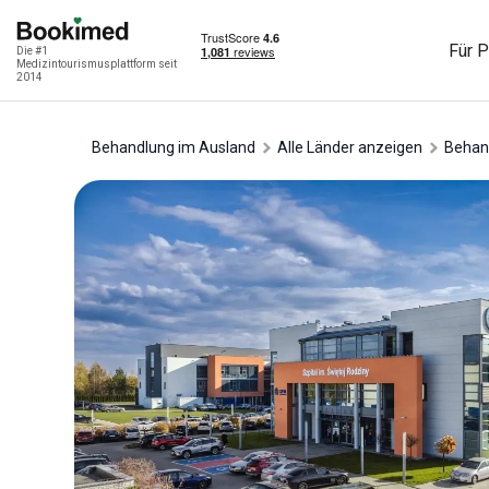
Für P
Die #1
Medizintourismusplattform seit
2014
Behandlung im Ausland
Alle Länder anzeigen
Behan