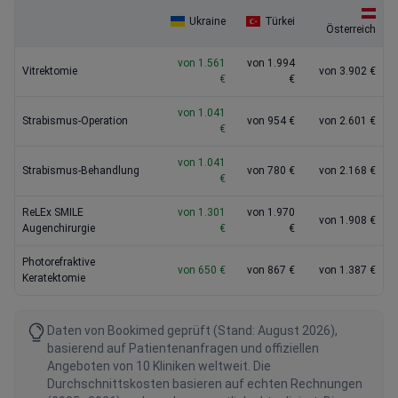
Ukraine
Türkei
Österreich
von 1.561
von 1.994
Vitrektomie
von 3.902 €
€
€
von 1.041
Strabismus-Operation
von 954 €
von 2.601 €
€
von 1.041
Strabismus-Behandlung
von 780 €
von 2.168 €
€
ReLEx SMILE
von 1.301
von 1.970
von 1.908 €
Augenchirurgie
€
€
Photorefraktive
von 650 €
von 867 €
von 1.387 €
Keratektomie
Daten von Bookimed geprüft (Stand: August 2026),
basierend auf Patientenanfragen und offiziellen
Angeboten von 10 Kliniken weltweit. Die
Durchschnittskosten basieren auf echten Rechnungen