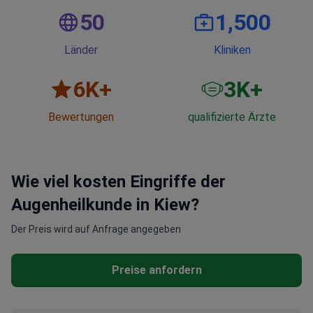
50
1,500
Länder
Kliniken
6
K+
3
K+
Bewertungen
qualifizierte Ärzte
Wie viel kosten Eingriffe der
Augenheilkunde in Kiew?
Der Preis wird auf Anfrage angegeben
Preise anfordern