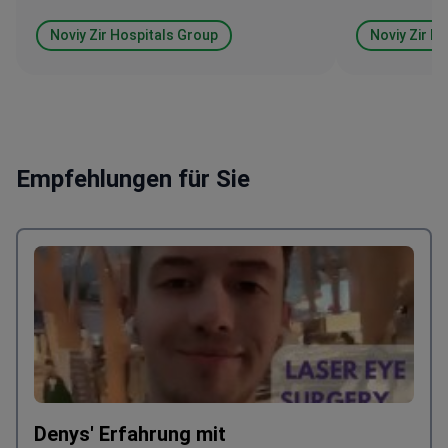
Noviy Zir Hospitals Group
Noviy Zir H
Empfehlungen für Sie
Denys' Erfahrung mit