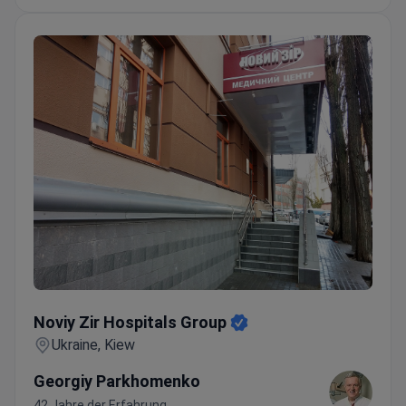
Noviy Zir Hospitals Group
Noviy Zir Hospitals Group
Ukraine, Kiew
Georgiy Parkhomenko
42 Jahre der Erfahrung