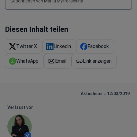
Geschrieben von Mariia Mytrofankina
Diesen Inhalt teilen
Twitter X
Linkedin
Facebook
WhatsApp
Email
Link anzeigen
Aktualisiert: 12/03/2019
Verfasst von