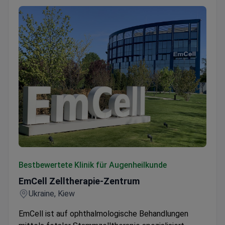
EmCell Zelltherapie-Zentrum
Bestbewertete Klinik für Augenheilkunde
EmCell Zelltherapie-Zentrum
Ukraine, Kiew
EmCell ist auf ophthalmologische Behandlungen