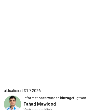
geplant, sechs Monate lang regelmäßig zu Konsultationen
zu kommen. Aber eine solche Ärztin ist weder zugänglich
noch vertrauenswürdig.
aktualisiert 31.7.2026
Informationen wurden hinzugefügt von
Fahad Mawlood
Vertreter der Klinik