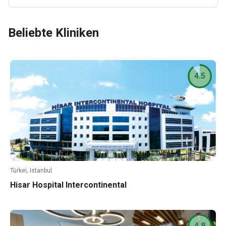
Beliebte Kliniken
4.5
Türkei, Istanbul
Hisar Hospital Intercontinental
4.8