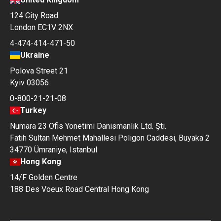
124 City Road
London EC1V 2NX
4-474-414-471-50
Ukraine
Polova Street 21
Kyiv 03056
0-800-21-21-08
Turkey
Numara 23 Ofis Yonetimi Danismanlik Ltd. Şti.
Fatih Sultan Mehmet Mahallesi Poligon Caddesi, Buyaka 2
34770 Ümraniye, Istanbul
Hong Kong
14/F Golden Centre
188 Des Voeux Road Central Hong Kong