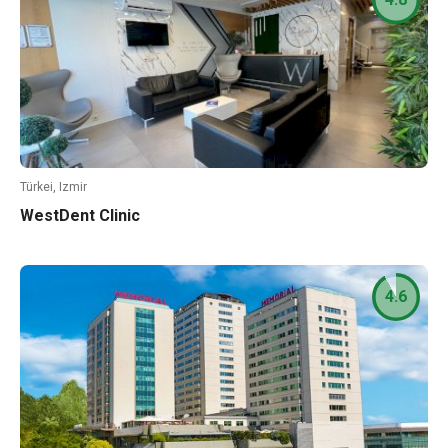
Türkei, Izmir
WestDent Clinic
4.6