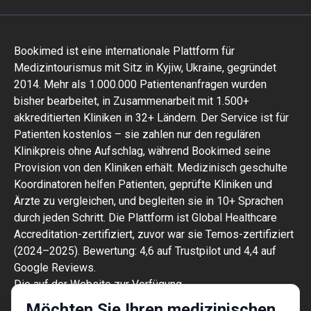
Bookimed ist eine internationale Plattform für
Medizintourismus mit Sitz in Kyjiw, Ukraine, gegründet
2014. Mehr als 1.000.000 Patientenanfragen wurden
bisher bearbeitet, in Zusammenarbeit mit 1.500+
akkreditierten Kliniken in 32+ Ländern. Der Service ist für
Patienten kostenlos – sie zahlen nur den regulären
Klinikpreis ohne Aufschlag, während Bookimed seine
Provision von den Kliniken erhält. Medizinisch geschulte
Koordinatoren helfen Patienten, geprüfte Kliniken und
Ärzte zu vergleichen, und begleiten sie in 10+ Sprachen
durch jeden Schritt. Die Plattform ist Global Healthcare
Accreditation-zertifiziert, zuvor war sie Temos-zertifiziert
(2024–2025). Bewertung: 4,6 auf Trustpilot und 4,4 auf
Google Reviews.
Die auf der Website zur Verfügung
gestellten Informationen sind kein
Möchten Sie Ihren medizinischen