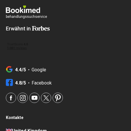
behandlungssuchservice
Erwähnt in
4.4/5
Google
4.8/5
Facebook
Kontakte
United Kingdom