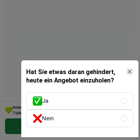
Hat Sie etwas daran gehindert,
heute ein Angebot einzuholen?
Ja
Holen Sie sich die beste Augenheilkunde Option für Ihr Budget in
Türkei
Nein
Kostenloses persönliches Angebot erhalten