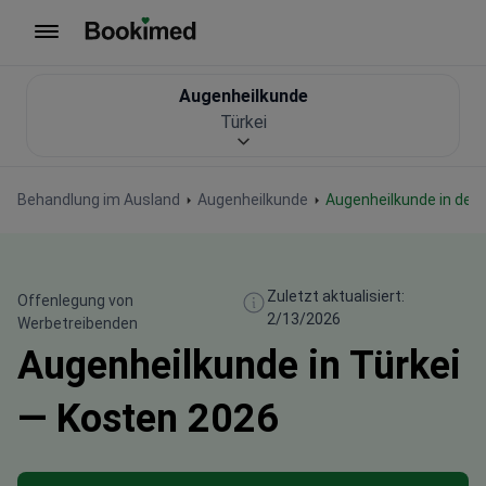
Zur Startseite
Augenheilkunde
Türkei
Behandlung im Ausland
Augenheilkunde
Augenheilkunde in der 
Zuletzt aktualisiert:
Offenlegung von
2/13/2026
Werbetreibenden
Augenheilkunde in Türkei
— Kosten 2026