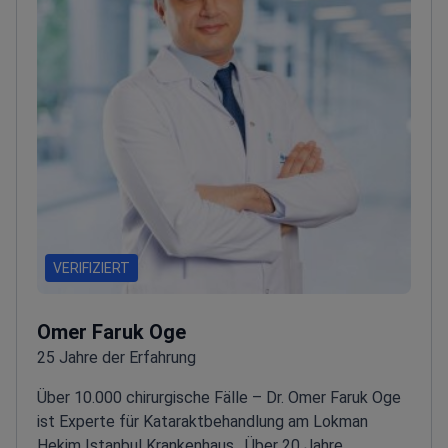
VERIFIZIERT
Omer Faruk Oge
25 Jahre der Erfahrung
Über 10.000 chirurgische Fälle – Dr. Omer Faruk Oge
ist Experte für Kataraktbehandlung am Lokman
Hekim Istanbul Krankenhaus.
Über 20 Jahre