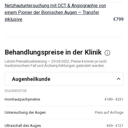
Netzhautuntersuchung mit OCT & Angiographie von
einem Pionier der Bionischen Augen — Transfer
inklusive
€799
Behandlungspreise in der Klinik
Letzte Preisaktualisierung — 29.04.2022, Preise können je nach
medizinischem Fall und Arztempfehlungen geändert werden.
Augenheilkunde
DIAGNOSTIK
Hornhautpachymetrie
€189 - €331
Untersuchung der Augen
Preis auf Anfrage
Ultraschall des Auges
€69 - €121