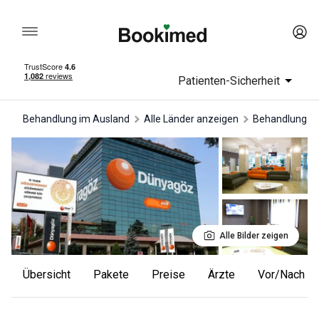
Patienten-Sicherheit
Behandlung im Ausland
Alle Länder anzeigen
Behandlung in
Alle Bilder zeigen
Übersicht
Pakete
Preise
Ärzte
Vor/Nach F