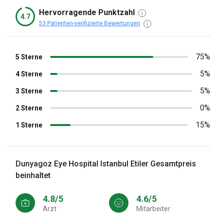
Hervorragende Punktzahl
4.7
53 Patienten-verifizierte Bewertungen
75%
5 Sterne
5%
4 Sterne
5%
3 Sterne
0%
2 Sterne
15%
1 Sterne
Dunyagoz Eye Hospital Istanbul Etiler Gesamtpreis
beinhaltet
4.8/5
4.6/5
Arzt
Mitarbeiter