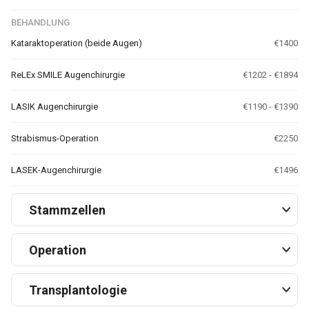
BEHANDLUNG
Kataraktoperation (beide Augen)
€1400
ReLEx SMILE Augenchirurgie
€1202 - €1894
LASIK Augenchirurgie
€1190 - €1390
Strabismus-Operation
€2250
LASEK-Augenchirurgie
€1496
Stammzellen
Operation
Transplantologie