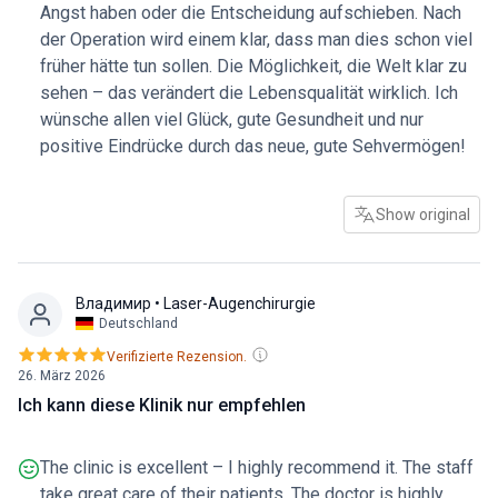
Angst haben oder die Entscheidung aufschieben. Nach
der Operation wird einem klar, dass man dies schon viel
früher hätte tun sollen. Die Möglichkeit, die Welt klar zu
sehen – das verändert die Lebensqualität wirklich. Ich
wünsche allen viel Glück, gute Gesundheit und nur
positive Eindrücke durch das neue, gute Sehvermögen!
Show original
Владимир
• Laser-Augenchirurgie
Deutschland
Verifizierte Rezension.
26. März 2026
Ich kann diese Klinik nur empfehlen
The clinic is excellent – I highly recommend it. The staff
take great care of their patients. The doctor is highly