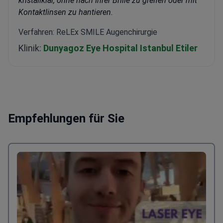
kristallklar, ohne nach Ihrer Brille zu greifen oder mit
Kontaktlinsen zu hantieren.
Verfahren: ReLEx SMILE Augenchirurgie
Klinik:
Dunyagoz Eye Hospital Istanbul Etiler
Empfehlungen für Sie