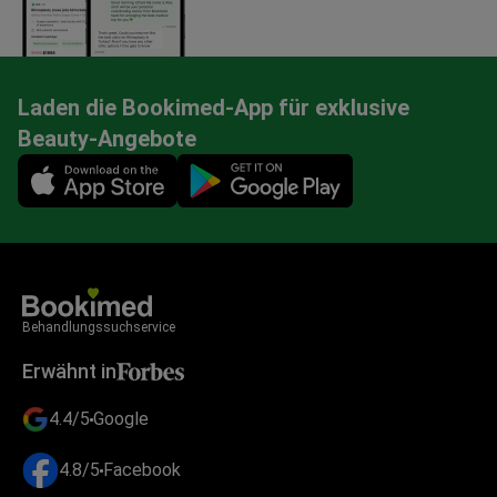
Laden die Bookimed-App für exklusive
Beauty-Angebote
Mobile app illustration
Behandlungssuchservice
Erwähnt in
4.4/5
Google
4.8/5
Facebook