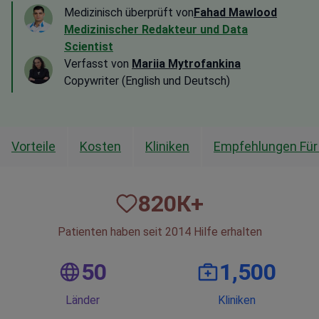
Medizinisch überprüft von
Fahad Mawlood
Medizinischer Redakteur und Data
Scientist
Verfasst von
Mariia Mytrofankina
Copywriter (English und Deutsch)
Vorteile
Kosten
Kliniken
Empfehlungen Für
820
К+
Patienten haben seit 2014 Hilfe erhalten
50
1,500
Länder
Kliniken