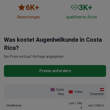
6
K+
3
K+
Bewertungen
qualifizierte Ärzte
Was kostet Augenheilkunde in Costa
Rica?
Der Preis wird auf Anfrage angegeben
Preise anfordern
Costa
Türkei
Rica
Österreich
von 1.996
Vitrektomie
-
von 3.905 €
€