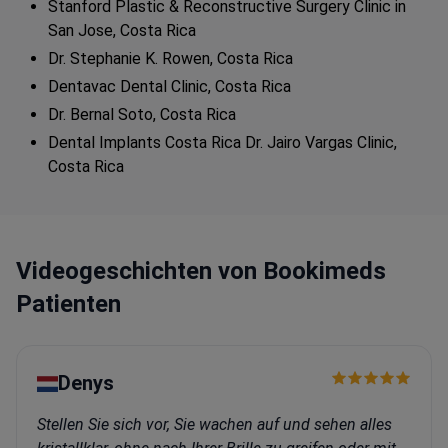
hochmodernen ästhetischen Klinik zu bieten.
Stanford Plastic & Reconstructive Surgery Clinic in
San Jose, Costa Rica
Dr. Stephanie K. Rowen, Costa Rica
Dentavac Dental Clinic, Costa Rica
Dr. Bernal Soto, Costa Rica
Dental Implants Costa Rica Dr. Jairo Vargas Clinic,
Costa Rica
Videogeschichten von Bookimeds
Patienten
Denys
Stellen Sie sich vor, Sie wachen auf und sehen alles