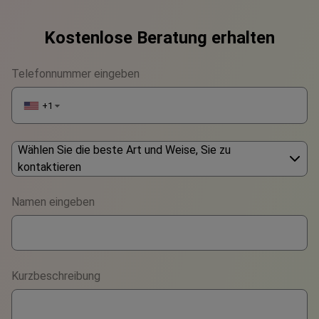
Kostenlose Beratung erhalten
Telefonnummer eingeben
+1
▼
Wählen Sie die beste Art und Weise, Sie zu
kontaktieren
Phone
Namen eingeben
WhatsApp
Viber
Kurzbeschreibung
Telegram