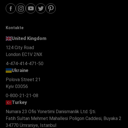
Kontakte
United Kingdom
124 City Road
London EC1V 2NX
4-474-414-471-50
Ukraine
Polova Street 21
Kyiv 03056
0-800-21-21-08
Turkey
Numara 23 Ofis Yonetimi Danismanlik Ltd. Şti.
Fatih Sultan Mehmet Mahallesi Poligon Caddesi, Buyaka 2
34770 Ümraniye, Istanbul