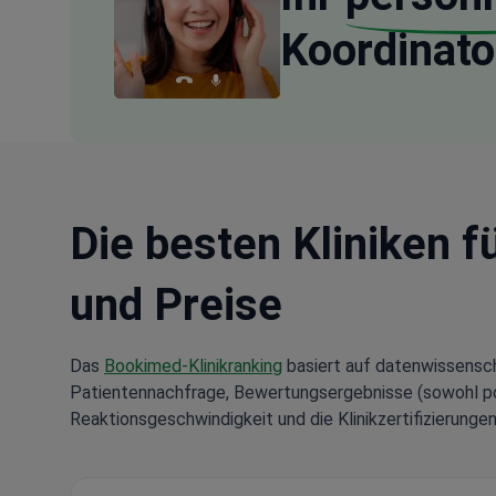
Koordinato
Die besten Kliniken f
und Preise
Das
Bookimed-Klinikranking
basiert auf datenwissensch
Patientennachfrage, Bewertungsergebnisse (sowohl posi
Reaktionsgeschwindigkeit und die Klinikzertifizierungen