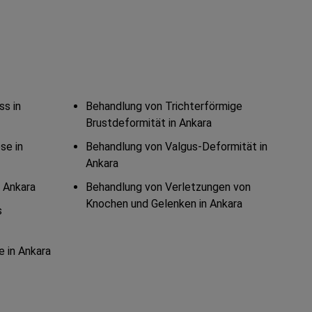
ss in
Behandlung von Trichterförmige
Brustdeformität in Ankara
se in
Behandlung von Valgus-Deformität in
Ankara
n Ankara
Behandlung von Verletzungen von
Knochen und Gelenken in Ankara
s
e in Ankara