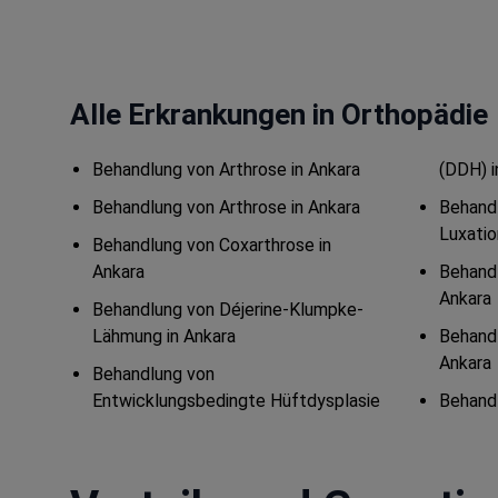
Alle Erkrankungen in Orthopädie
Behandlung von Arthrose in Ankara
(DDH) i
Behandlung von Arthrose in Ankara
Behand
Luxatio
Behandlung von Coxarthrose in
Ankara
Behandl
Ankara
Behandlung von Déjerine-Klumpke-
Lähmung in Ankara
Behandl
Ankara
Behandlung von
Entwicklungsbedingte Hüftdysplasie
Behandl