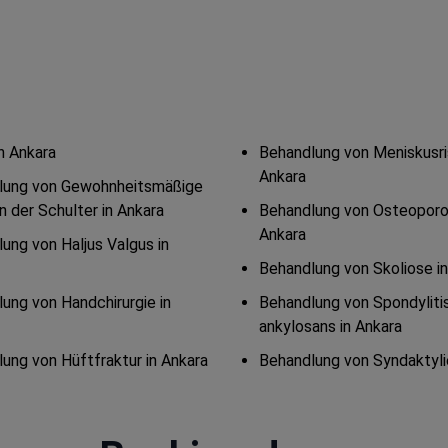
n Ankara
Behandlung von Meniskusri
Ankara
lung von Gewohnheitsmäßige
n der Schulter in Ankara
Behandlung von Osteoporo
Ankara
ung von Haljus Valgus in
Behandlung von Skoliose i
ung von Handchirurgie in
Behandlung von Spondyliti
ankylosans in Ankara
ung von Hüftfraktur in Ankara
Behandlung von Syndaktyli