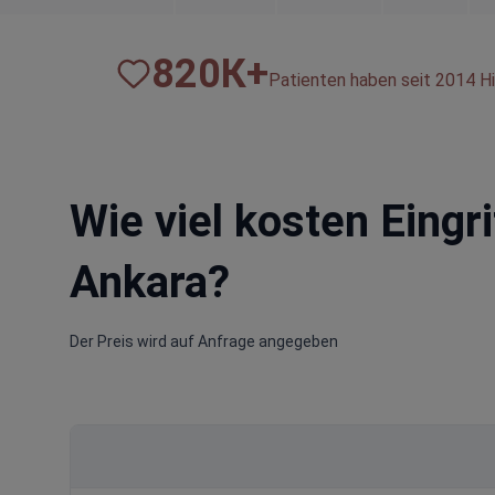
820
К+
Patienten haben seit 2014 Hi
Wie viel kosten Eingr
Ankara?
Der Preis wird auf Anfrage angegeben