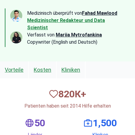
Medizinisch überprüft von
Fahad Mawlood
Medizinischer Redakteur und Data
Scientist
Verfasst von
Mariia Mytrofankina
Copywriter (English und Deutsch)
Vorteile
Kosten
Kliniken
820
К+
Patienten haben seit 2014 Hilfe erhalten
50
1,500
Länder
Kliniken