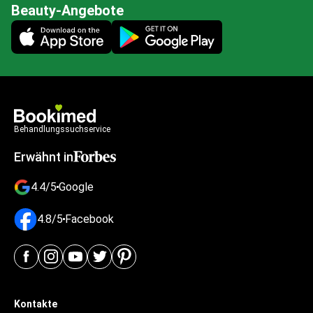
Beauty-Angebote
Mobile app illustration
Behandlungssuchservice
Erwähnt in
4.4/5
Google
4.8/5
Facebook
Kontakte