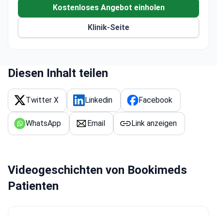
Über 330.000 Patienten werden jährlich behandelt.
Kostenloses Angebot einholen
Klinik-Seite
Diesen Inhalt teilen
Twitter X
Linkedin
Facebook
WhatsApp
Email
Link anzeigen
Videogeschichten von Bookimeds
Patienten