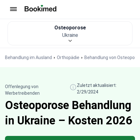
Zur Startseite
Osteoporose
Ukraine
Behandlung im Ausland
Orthopädie
Behandlung von Osteoporo
Zuletzt aktualisiert:
Offenlegung von
2/29/2024
Werbetreibenden
Osteoporose Behandlung
in Ukraine – Kosten 2026