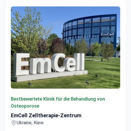
EmCell Zelltherapie-Zentrum
Bestbewertete Klinik für die Behandlung von
Osteoporose
EmCell Zelltherapie-Zentrum
Ukraine, Kiew