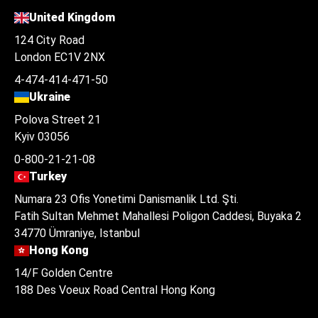
United Kingdom
124 City Road
London EC1V 2NX
4-474-414-471-50
Ukraine
Polova Street 21
Kyiv 03056
0-800-21-21-08
Turkey
Numara 23 Ofis Yonetimi Danismanlik Ltd. Şti.
Fatih Sultan Mehmet Mahallesi Poligon Caddesi, Buyaka 2
34770 Ümraniye, Istanbul
Hong Kong
14/F Golden Centre
188 Des Voeux Road Central Hong Kong