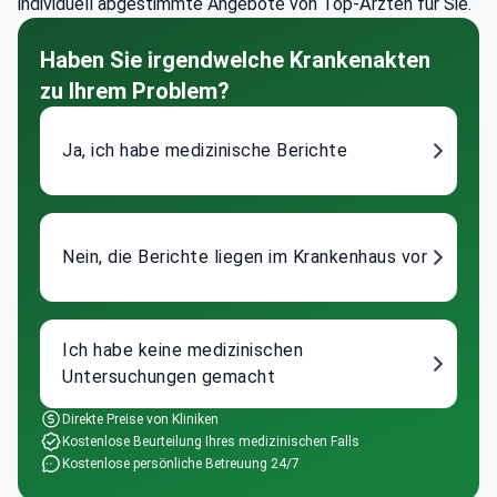
individuell abgestimmte Angebote von Top-Ärzten für Sie.
Haben Sie irgendwelche Krankenakten
zu Ihrem Problem?
Ja, ich habe medizinische Berichte
Nein, die Berichte liegen im Krankenhaus vor
Ich habe keine medizinischen
Untersuchungen gemacht
Direkte Preise von Kliniken
Kostenlose Beurteilung Ihres medizinischen Falls
Kostenlose persönliche Betreuung 24/7