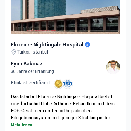
Florence Nightingale Hospital
Florence Nightingale Hospital
Türkei, Istanbul
Eyup Bakmaz
36 Jahre der Erfahrung
Klinik ist zertifiziert :
Das Istanbul Florence Nightingale Hospital bietet
eine fortschrittliche Arthrose-Behandlung mit dem
EOS-Gerät, dem ersten orthopädischen
Bildgebungssystem mit geringer Strahlung in der
Türkei. Die 11 spezialisierten Operationssäle des
Mehr lesen