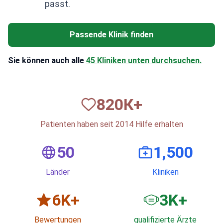
passt.
Passende Klinik finden
Sie können auch alle
45 Kliniken unten durchsuchen.
820
К+
Patienten haben seit 2014 Hilfe erhalten
50
1,500
Länder
Kliniken
6
K+
3
K+
Bewertungen
qualifizierte Ärzte