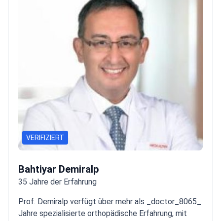
Universität, einer der besten medizinischen
Fakultäten der Türkei
VERIFIZIERT
Bahtiyar Demiralp
35 Jahre der Erfahrung
Prof. Demiralp verfügt über mehr als _doctor_8065_
Jahre spezialisierte orthopädische Erfahrung, mit