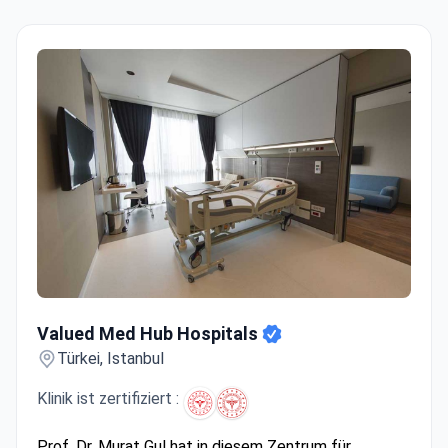
Valued Med Hub Hospitals
Valued Med Hub Hospitals
Türkei, Istanbul
Klinik ist zertifiziert :
Prof. Dr. Murat Gul hat in diesem Zentrum für