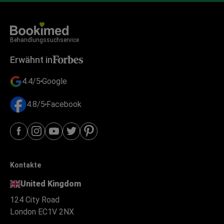
Behandlungssuchservice
Erwähnt in
4.4/5
Google
4.8/5
Facebook
Kontakte
United Kingdom
124 City Road
London EC1V 2NX