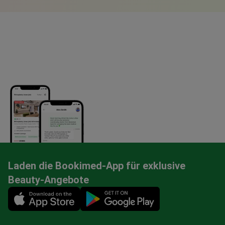
Laden die Bookimed-App für exklusive
Beauty-Angebote
Mobile app illustration