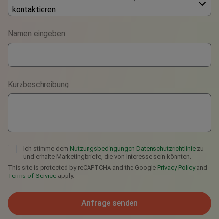
kontaktieren
Phone
Namen eingeben
WhatsApp
Viber
Kurzbeschreibung
Telegram
Ich stimme dem
Nutzungsbedingungen
Datenschutzrichtlinie
zu
und erhalte Marketingbriefe, die von Interesse sein könnten.
This site is protected by reCAPTCHA and the Google
Privacy Policy
and
Terms of Service
apply.
Anfrage senden