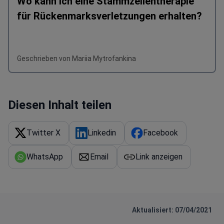
Wo kann ich eine Stammzellentherapie
für Rückenmarksverletzungen erhalten?
Geschrieben von Mariia Mytrofankina
Diesen Inhalt teilen
Twitter X
Linkedin
Facebook
WhatsApp
Email
Link anzeigen
Aktualisiert: 07/04/2021