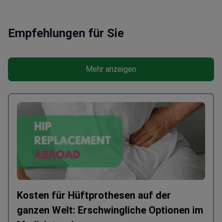
Empfehlungen für Sie
Mehr anzeigen
Kosten für Hüftprothesen auf der
ganzen Welt: Erschwingliche Optionen im