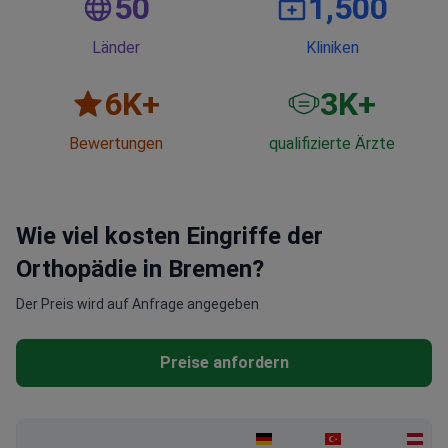
50
1,500
Länder
Kliniken
6
K+
3
K+
Bewertungen
qualifizierte Ärzte
Wie viel kosten Eingriffe der
Orthopädie in Bremen?
Der Preis wird auf Anfrage angegeben
Preise anfordern