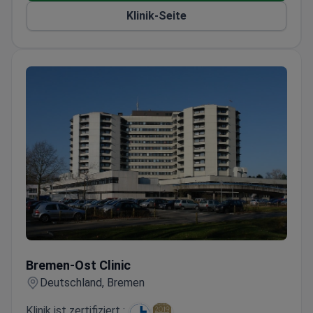
Arabischen Liga besucht.
Klinik-Seite
Bremen-Ost Clinic
Bremen-Ost Clinic
Deutschland, Bremen
Klinik ist zertifiziert :