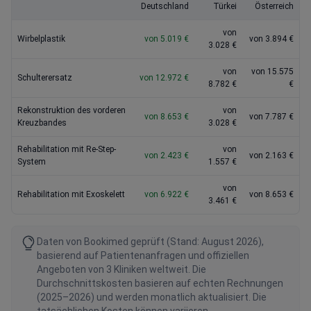
Deutschland
Türkei
Österreich
von
Wirbelplastik
von 5.019 €
von 3.894 €
3.028 €
von
von 15.575
Schulterersatz
von 12.972 €
8.782 €
€
Rekonstruktion des vorderen
von
von 8.653 €
von 7.787 €
Kreuzbandes
3.028 €
Rehabilitation mit Re-Step-
von
von 2.423 €
von 2.163 €
System
1.557 €
von
Rehabilitation mit Exoskelett
von 6.922 €
von 8.653 €
3.461 €
Daten von Bookimed geprüft (Stand: August 2026),
basierend auf Patientenanfragen und offiziellen
Angeboten von 3 Kliniken weltweit. Die
Durchschnittskosten basieren auf echten Rechnungen
(2025–2026) und werden monatlich aktualisiert. Die