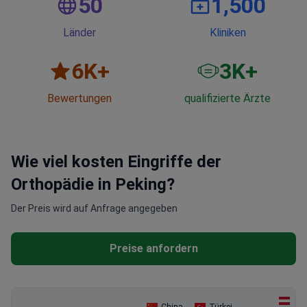
50
1,500
Länder
Kliniken
6
K+
3
K+
Bewertungen
qualifizierte Ärzte
Wie viel kosten Eingriffe der
Orthopädie in Peking?
Der Preis wird auf Anfrage angegeben
Preise anfordern