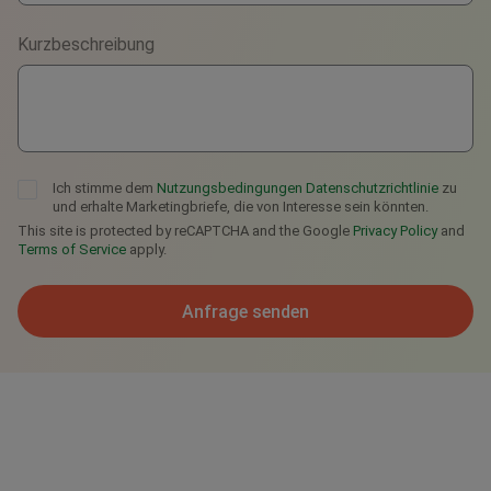
Viber
Kurzbeschreibung
Telegram
Ich stimme dem
Nutzungsbedingungen
Datenschutzrichtlinie
zu
und erhalte Marketingbriefe, die von Interesse sein könnten.
This site is protected by reCAPTCHA and the Google
Privacy Policy
and
Terms of Service
apply.
Anfrage senden