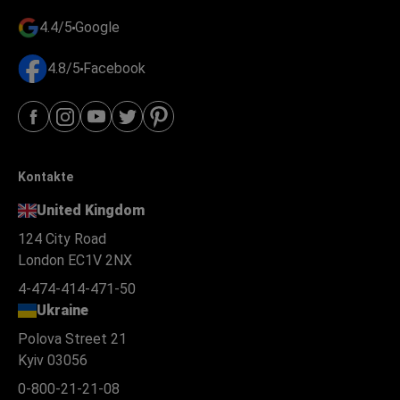
4.4/5
Google
4.8/5
Facebook
Kontakte
United Kingdom
124 City Road
London EC1V 2NX
4-474-414-471-50
Ukraine
Polova Street 21
Kyiv 03056
0-800-21-21-08