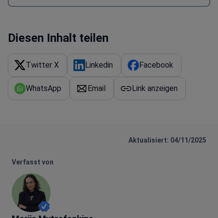
Diesen Inhalt teilen
Twitter X
Linkedin
Facebook
WhatsApp
Email
Link anzeigen
Aktualisiert: 04/11/2025
Verfasst von
Mariia Mytrofankina