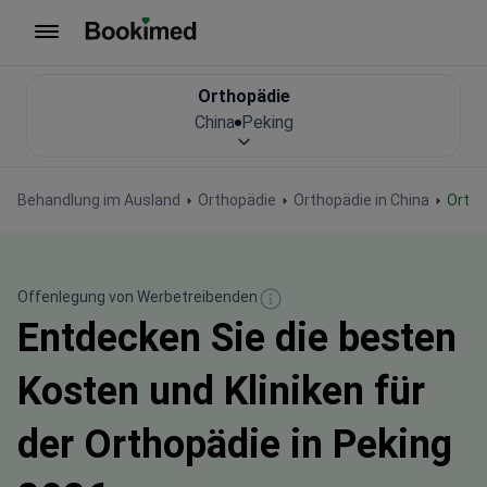
Zur Startseite
Orthopädie
China
Peking
Behandlung im Ausland
Orthopädie
Orthopädie in China
Orth
Offenlegung von Werbetreibenden
Entdecken Sie die besten
Kosten und Kliniken für
der Orthopädie in Peking