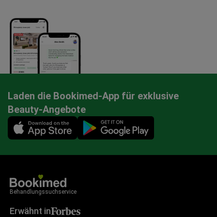
Laden die Bookimed-App für exklusive
Beauty-Angebote
Mobile app illustration
Behandlungssuchservice
Erwähnt in