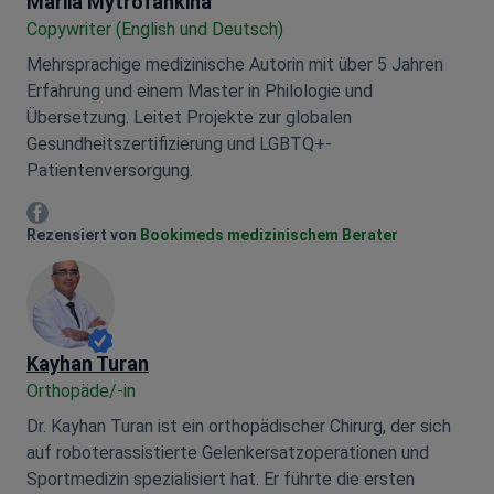
Mariia Mytrofankina
Copywriter (English und Deutsch)
Mehrsprachige medizinische Autorin mit über 5 Jahren
Erfahrung und einem Master in Philologie und
Übersetzung. Leitet Projekte zur globalen
Gesundheitszertifizierung und LGBTQ+-
Patientenversorgung.
Mariia Mytrofankina Facebook
Rezensiert von
Bookimeds medizinischem Berater
Kayhan Turan
Orthopäde/-in
Dr. Kayhan Turan ist ein orthopädischer Chirurg, der sich
auf roboterassistierte Gelenkersatzoperationen und
Sportmedizin spezialisiert hat. Er führte die ersten