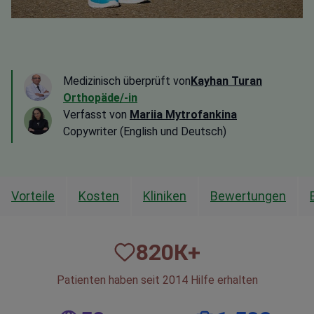
Medizinisch überprüft von
Kayhan Turan
Orthopäde/-in
Verfasst von
Mariia Mytrofankina
Copywriter (English und Deutsch)
Vorteile
Kosten
Kliniken
Bewertungen
820
К+
Patienten haben seit 2014 Hilfe erhalten