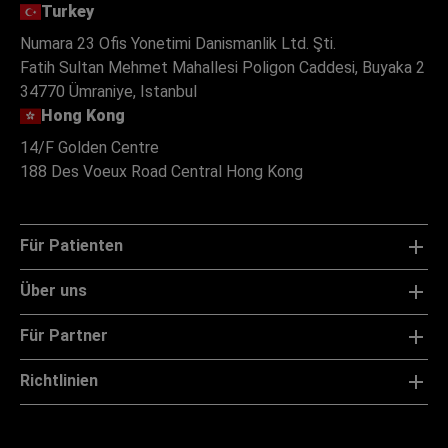
Turkey
Numara 23 Ofis Yonetimi Danismanlik Ltd. Şti.
Fatih Sultan Mehmet Mahallesi Poligon Caddesi, Buyaka 2
34770 Ümraniye, Istanbul
Hong Kong
14/F Golden Centre
188 Des Voeux Road Central Hong Kong
Für Patienten
Über uns
Für Partner
Richtlinien