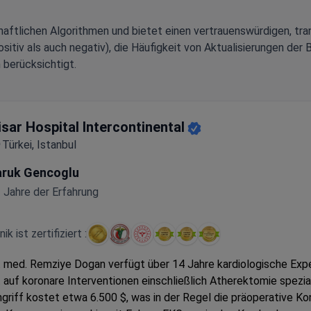
aftlichen Algorithmen und bietet einen vertrauenswürdigen, tra
tiv als auch negativ), die Häufigkeit von Aktualisierungen der 
 berücksichtigt.
isar Hospital Intercontinental
Türkei, Istanbul
aruk Gencoglu
 Jahre der Erfahrung
inik ist zertifiziert :
. med. Remziye Dogan verfügt über 14 Jahre kardiologische Exp
t auf koronare Interventionen einschließlich Atherektomie spezial
ngriff kostet etwa 6.500 $, was in der Regel die präoperative Ko