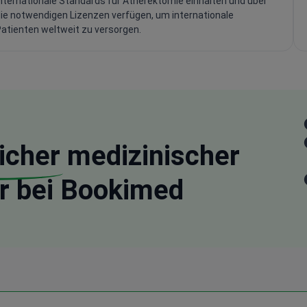
nternationale Standards für Atherektomie einhalten und über
ie notwendigen Lizenzen verfügen, um internationale
atienten weltweit zu versorgen.
icher
medizinischer
r bei Bookimed