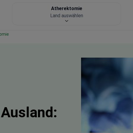
Atherektomie
Land auswählen
tomie
 Ausland: