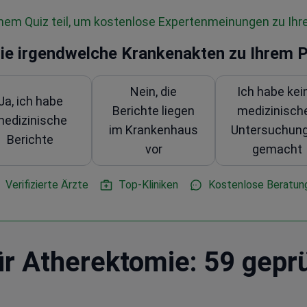
em Quiz teil, um kostenlose Expertenmeinungen zu Ihre
ie irgendwelche Krankenakten zu Ihrem 
Nein, die
Ich habe kei
Ja, ich habe
Berichte liegen
medizinisch
edizinische
im Krankenhaus
Untersuchun
Berichte
vor
gemacht
Verifizierte Ärzte
Top-Kliniken
Kostenlose Beratun
für Atherektomie: 59 gepr