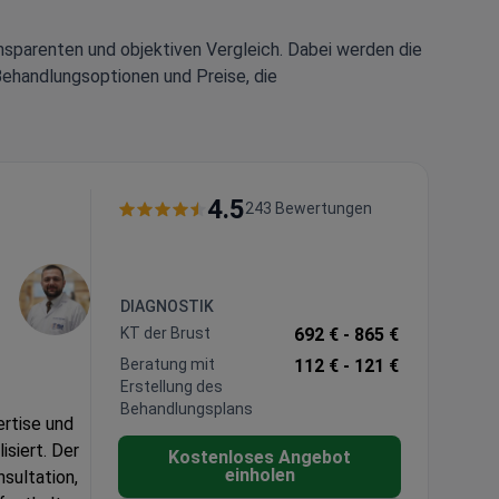
nsparenten und objektiven Vergleich. Dabei werden die
Behandlungsoptionen und Preise, die
4.5
243 Bewertungen
DIAGNOSTIK
KT der Brust
692 € -
865 €
Beratung mit
112 € -
121 €
Erstellung des
Behandlungsplans
ertise und
isiert. Der
Kostenloses Angebot
einholen
nsultation,