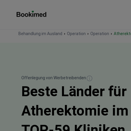
Zur Startseite
Behandlung im Ausland
Operation
Operation
Atherek
Offenlegung von Werbetreibenden
Beste Länder für
Atherektomie im
TOP-59 Kliniken