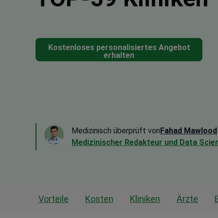
Kostenloses personalisiertes Angebot
erhalten
Medizinisch überprüft von
Fahad Mawlood
Medizinischer Redakteur und Data Scien
Vorteile
Kosten
Kliniken
Ärzte