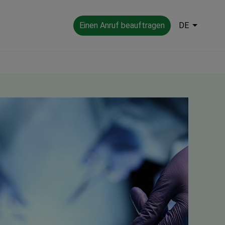
Einen Anruf beauftragen
DE