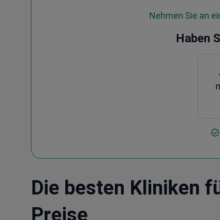
Nehmen Sie an ein
Haben S
m
Die besten Kliniken 
Preise