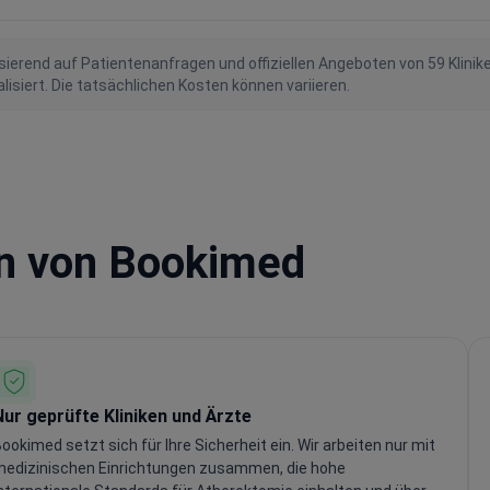
ierend auf Patientenanfragen und offiziellen Angeboten von 59 Klinik
iert. Die tatsächlichen Kosten können variieren.
en von Bookimed
Nur geprüfte Kliniken und Ärzte
ookimed setzt sich für Ihre Sicherheit ein. Wir arbeiten nur mit
medizinischen Einrichtungen zusammen, die hohe