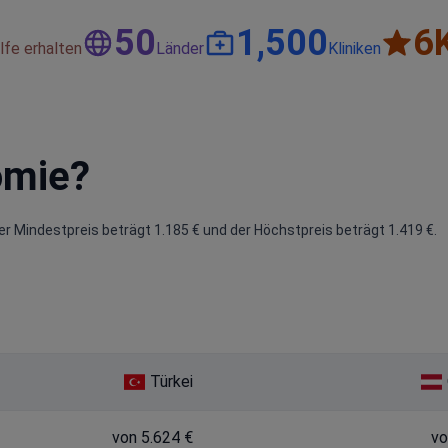
50
1,500
6
lfe erhalten
Länder
Kliniken
omie?
r Mindestpreis beträgt 1.185 € und der Höchstpreis beträgt 1.419 €.
Türkei
von 5.624 €
vo