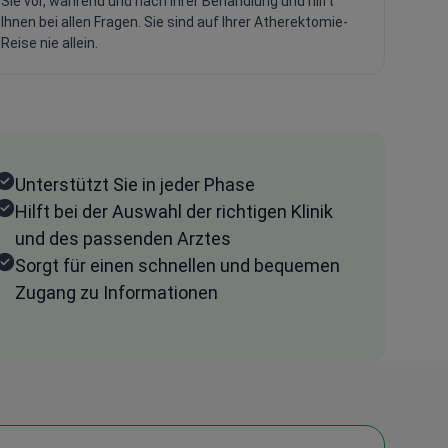
Sie vor, während und nach Ihrer Behandlung und hilft
Ihnen bei allen Fragen. Sie sind auf Ihrer Atherektomie-
Reise nie allein.
Unterstützt Sie in jeder Phase
Hilft bei der Auswahl der richtigen Klinik
und des passenden Arztes
Sorgt für einen schnellen und bequemen
Zugang zu Informationen