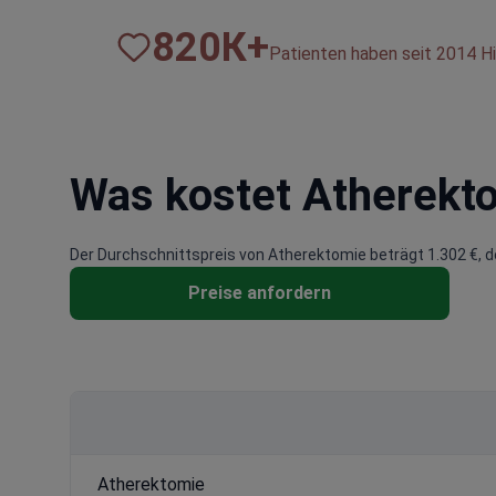
820
К+
Patienten haben seit 2014 Hi
Was kostet Atherekt
Der Durchschnittspreis von Atherektomie beträgt 1.302 €, de
Preise anfordern
Atherektomie