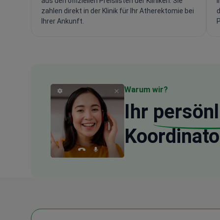
aus den offiziellen Preislisten der Kliniken. Sie
i
zahlen direkt in der Klinik für Ihr Atherektomie bei
d
Ihrer Ankunft.
P
Warum wir?
Ihr
persönl
Koordinato