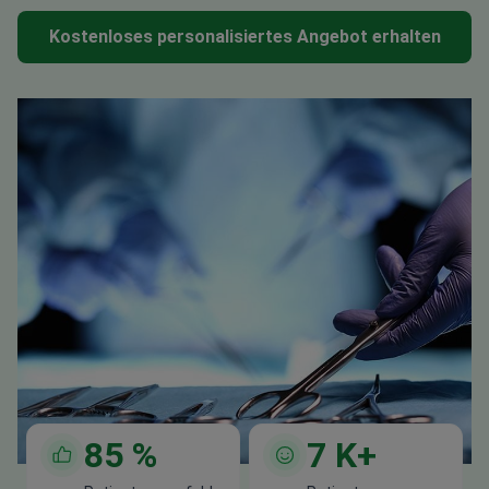
Kostenloses personalisiertes Angebot erhalten
85
%
7
K+