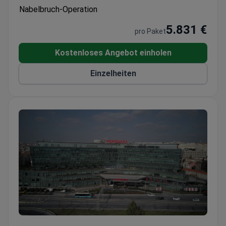
ist JCI-akkreditiert und verfügt über 13 spezialisierte
Nabelbruch-Operation
Operationssäle.
5.831 €
pro Paket
Kostenloses Angebot einholen
Einzelheiten
Nabelbruch-Operation