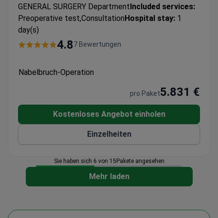
GENERAL SURGERY Department
Included services:
Preoperative test,Consultation
Hospital stay:
1
day(s)
4.8
7 Bewertungen
Nabelbruch-Operation
5.831 €
pro Paket
Kostenloses Angebot einholen
Einzelheiten
Sie haben sich 6 von 15Pakete angesehen
Mehr laden