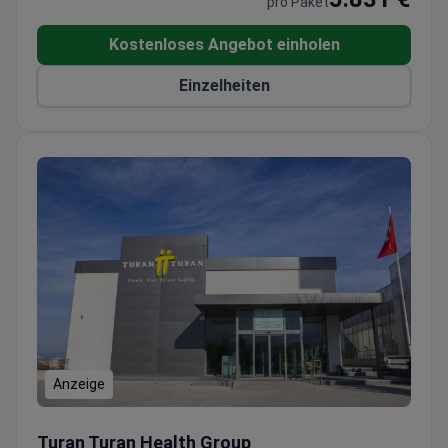
pro Paket
Kostenloses Angebot einholen
Einzelheiten
Anzeige
Laparoskopische Nabelbruchoperation
Turan Turan Health Group