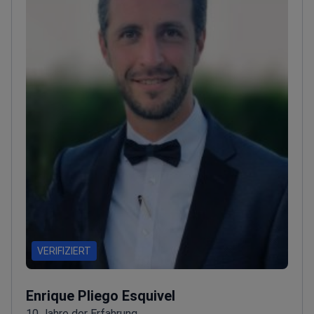
VERIFIZIERT
Enrique Pliego Esquivel
10 Jahre der Erfahrung