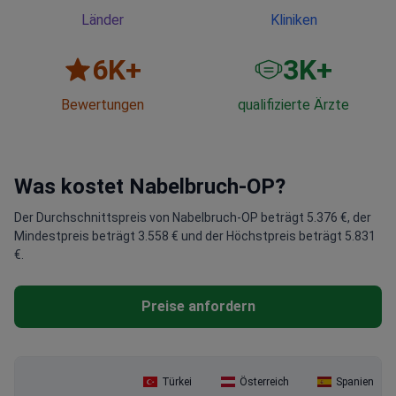
Länder
Kliniken
6
K+
3
K+
Bewertungen
qualifizierte Ärzte
Was kostet Nabelbruch-OP?
Der Durchschnittspreis von Nabelbruch-OP beträgt 5.376 €, der
Mindestpreis beträgt 3.558 € und der Höchstpreis beträgt 5.831
€.
Preise anfordern
Türkei
Österreich
Spanien