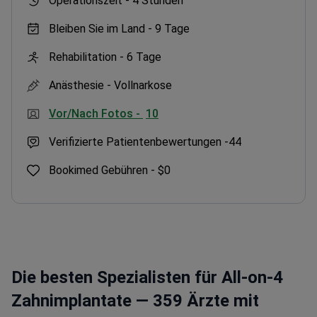
Operationszeit -
4 Stunden
Bleiben Sie im Land -
9 Tage
Rehabilitation -
6 Tage
Anästhesie -
Vollnarkose
Vor/Nach Fotos -
10
Verifizierte Patientenbewertungen -
44
Bookimed Gebühren -
$0
Die besten Spezialisten für All-on-4
Zahnimplantate — 359 Ärzte mit