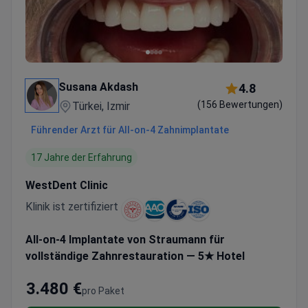
Susana Akdash
4.8
(156 Bewertungen)
Türkei, Izmir
Führender Arzt für All-on-4 Zahnimplantate
17 Jahre der Erfahrung
WestDent Clinic
Klinik ist zertifiziert
All-on-4 Implantate von Straumann für
vollständige Zahnrestauration — 5★ Hotel
3.480 €
pro Paket