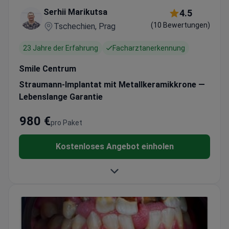
Serhii Marikutsa
4.5
(10 Bewertungen)
Tschechien, Prag
23 Jahre der Erfahrung
Facharztanerkennung
Smile Centrum
Straumann-Implantat mit Metallkeramikkrone —
Lebenslange Garantie
980 €
pro Paket
Kostenloses Angebot einholen