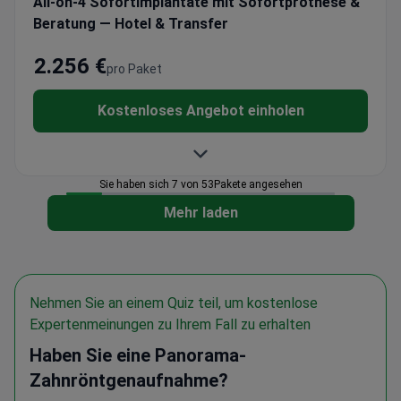
All-on-4 Sofortimplantate mit Sofortprothese &
Beratung — Hotel & Transfer
2.256 €
pro Paket
Kostenloses Angebot einholen
Sie haben sich 7 von 53Pakete angesehen
Mehr laden
Nehmen Sie an einem Quiz teil, um kostenlose
Expertenmeinungen zu Ihrem Fall zu erhalten
Haben Sie eine Panorama-
Zahnröntgenaufnahme?