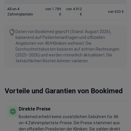
All-on-4
von 1.789
von 4.912
von 633 €
Zahnimplantate
€
€
Daten von Bookimed geprüft (Stand: August 2026),
basierend auf Patientenanfragen und offiziellen
Angeboten von 404 Kliniken weltweit. Die
Durchschnittskosten basieren auf echten Rechnungen
(2025–2026) und werden monatlich aktualisiert. Die
tatsächlichen Kosten können variieren.
Vorteile und Garantien von Bookimed
Direkte Preise
Bookimed erhebt keine zusätzlichen Gebühren für All-
on-4 Zahnimplantate-Preise. Die Preise stammen aus
den offiziellen Preislisten der Kliniken. Sie zahlen direkt