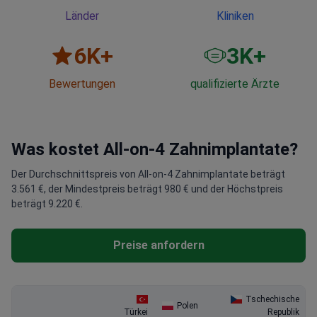
Länder
Kliniken
6
K+
3
K+
Bewertungen
qualifizierte Ärzte
Was kostet All-on-4 Zahnimplantate?
Der Durchschnittspreis von All-on-4 Zahnimplantate beträgt
3.561 €, der Mindestpreis beträgt 980 € und der Höchstpreis
beträgt 9.220 €.
Preise anfordern
Tschechische
Polen
Türkei
Republik