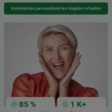
Kostenloses personalisiertes Angebot erhalten
85
%
1
K+