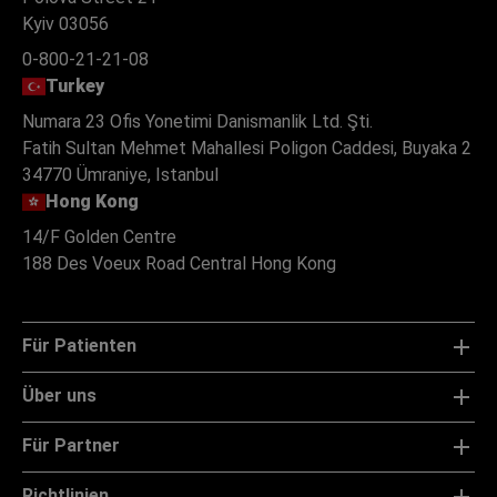
Kyiv 03056
0-800-21-21-08
Turkey
Numara 23 Ofis Yonetimi Danismanlik Ltd. Şti.
Fatih Sultan Mehmet Mahallesi Poligon Caddesi, Buyaka 2
34770 Ümraniye, Istanbul
Hong Kong
14/F Golden Centre
188 Des Voeux Road Central Hong Kong
Für Patienten
Über uns
Für Partner
Richtlinien