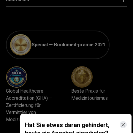
Special — Bookimed-prämie 2021
Global Healthcare
Beste Praxis für
Accreditation (GHA) –
Medizintourismus
Zertifizierung für
Vermittler von
Medizintourismus
Hat Sie etwas daran gehindert,