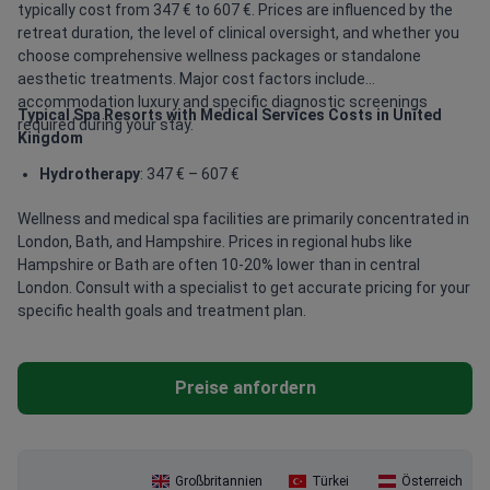
typically cost from 347 € to 607 €. Prices are influenced by the
retreat duration, the level of clinical oversight, and whether you
choose comprehensive wellness packages or standalone
aesthetic treatments. Major cost factors include
accommodation luxury and specific diagnostic screenings
Typical Spa Resorts with Medical Services Costs in United
required during your stay.
Kingdom
Hydrotherapy
: 347 € – 607 €
Wellness and medical spa facilities are primarily concentrated in
London, Bath, and Hampshire. Prices in regional hubs like
Hampshire or Bath are often 10-20% lower than in central
London. Consult with a specialist to get accurate pricing for your
specific health goals and treatment plan.
Preise anfordern
Großbritannien
Türkei
Österreich