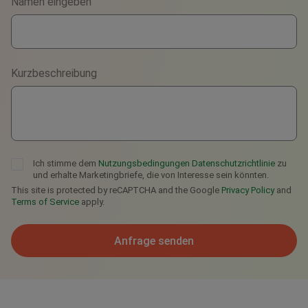
Namen eingeben
WhatsApp
Viber
Kurzbeschreibung
Telegram
Ich stimme dem
Nutzungsbedingungen
Datenschutzrichtlinie
zu
und erhalte Marketingbriefe, die von Interesse sein könnten.
This site is protected by reCAPTCHA and the Google
Privacy Policy
and
Terms of Service
apply.
Anfrage senden