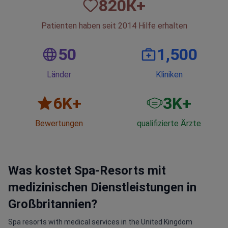
820
К+
Patienten haben seit 2014 Hilfe erhalten
50
1,500
Länder
Kliniken
6
K+
3
K+
Bewertungen
qualifizierte Ärzte
Was kostet Spa-Resorts mit
medizinischen Dienstleistungen in
Großbritannien?
Spa resorts with medical services in the United Kingdom