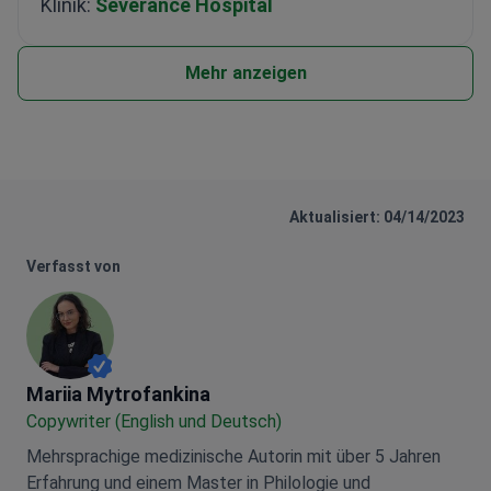
Klinik:
Severance Hospital
Mehr anzeigen
Aktualisiert: 04/14/2023
Verfasst von
Mariia Mytrofankina
Mariia Mytrofankina
Copywriter (English und Deutsch)
Mehrsprachige medizinische Autorin mit über 5 Jahren
Erfahrung und einem Master in Philologie und