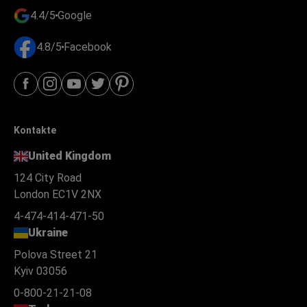
4.4/5
Google
4.8/5
Facebook
Kontakte
United Kingdom
124 City Road
London EC1V 2NX
4-474-414-471-50
Ukraine
Polova Street 21
Kyiv 03056
0-800-21-21-08