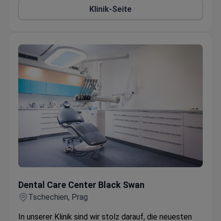
Klinik-Seite
verfügbar
Umfassende Lippenvergrößerungsdienste für eine
harmonische Gesichtssymmetrie
Dental Care Center Black Swan
Dental Care Center Black Swan
Tschechien, Prag
In unserer Klinik sind wir stolz darauf, die neuesten