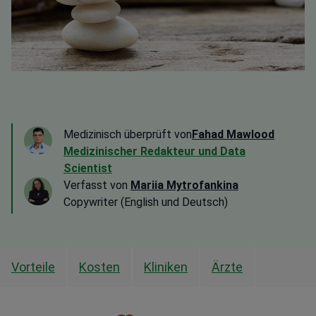
Medizinisch überprüft von
Fahad Mawlood
Medizinischer Redakteur und Data
Scientist
Verfasst von
Mariia Mytrofankina
Copywriter (English und Deutsch)
Vorteile
Kosten
Kliniken
Ärzte