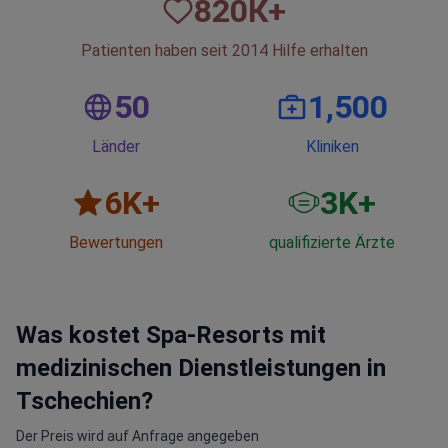
820
К+
Patienten haben seit 2014 Hilfe erhalten
50
1,500
Länder
Kliniken
6
K+
3
K+
Bewertungen
qualifizierte Ärzte
Was kostet Spa-Resorts mit
medizinischen Dienstleistungen in
Tschechien?
Der Preis wird auf Anfrage angegeben