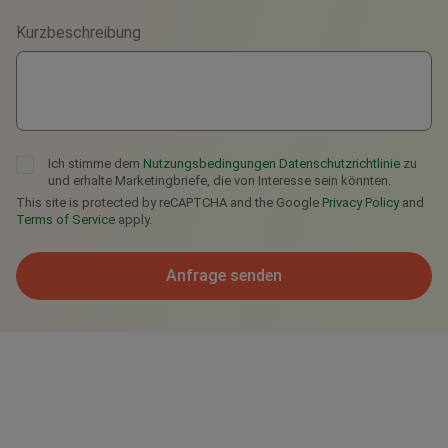
Kurzbeschreibung
Telegram
Ich stimme dem
Nutzungsbedingungen
Datenschutzrichtlinie
zu
und erhalte Marketingbriefe, die von Interesse sein könnten.
This site is protected by reCAPTCHA and the Google
Privacy Policy
and
Terms of Service
apply.
Anfrage senden