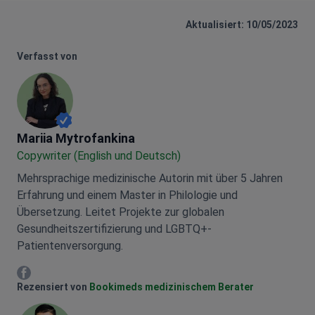
Aktualisiert: 10/05/2023
Verfasst von
Mariia Mytrofankina
Mariia Mytrofankina
Copywriter (English und Deutsch)
Mehrsprachige medizinische Autorin mit über 5 Jahren
Erfahrung und einem Master in Philologie und
Übersetzung. Leitet Projekte zur globalen
Gesundheitszertifizierung und LGBTQ+-
Patientenversorgung.
Mariia Mytrofankina Facebook
Rezensiert von
Bookimeds medizinischem Berater