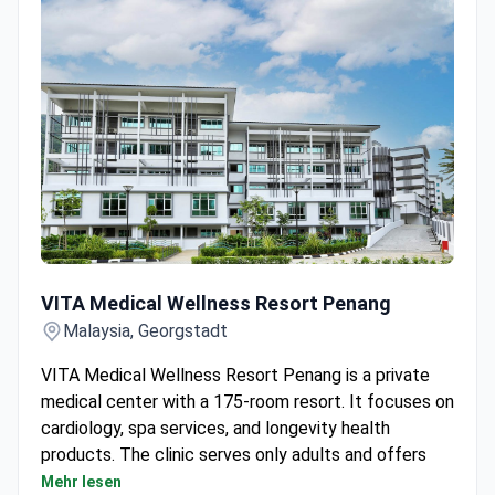
VITA Medical Wellness Resort Penang
VITA Medical Wellness Resort Penang
Malaysia, Georgstadt
VITA Medical Wellness Resort Penang is a private
medical center with a 175-room resort. It focuses on
cardiology, spa services, and longevity health
products. The clinic serves only adults and offers
stays for retirees.
Mehr lesen