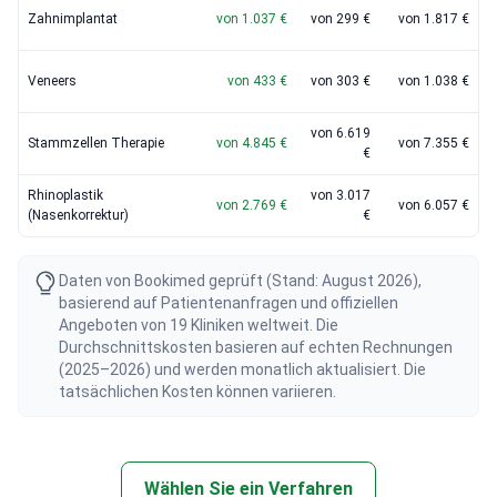
Zahnimplantat
von 1.037 €
von 299 €
von 1.817 €
Veneers
von 433 €
von 303 €
von 1.038 €
von 6.619
Stammzellen Therapie
von 4.845 €
von 7.355 €
€
Rhinoplastik
von 3.017
von 2.769 €
von 6.057 €
(Nasenkorrektur)
€
Daten von Bookimed geprüft (Stand: August 2026),
basierend auf Patientenanfragen und offiziellen
Angeboten von 19 Kliniken weltweit. Die
Durchschnittskosten basieren auf echten Rechnungen
(2025–2026) und werden monatlich aktualisiert. Die
tatsächlichen Kosten können variieren.
Wählen Sie ein Verfahren