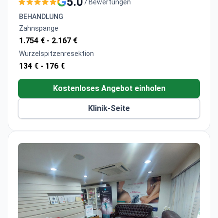
5.0
7 Bewertungen
Gesundheitsversorgung.
BEHANDLUNG
Zahnspange
1.754 € -
2.167 €
Wurzelspitzenresektion
134 € -
176 €
Kostenloses Angebot einholen
Klinik-Seite