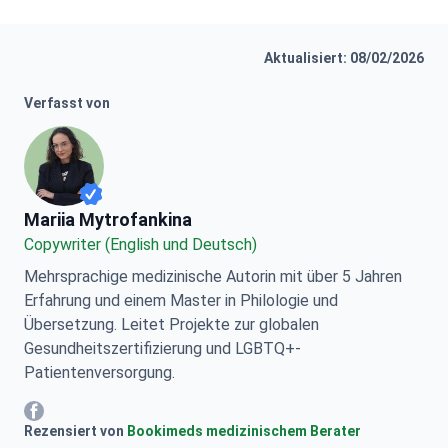
Aktualisiert: 08/02/2026
Verfasst von
Mariia Mytrofankina
Mariia Mytrofankina
Copywriter (English und Deutsch)
Mehrsprachige medizinische Autorin mit über 5 Jahren
Erfahrung und einem Master in Philologie und
Übersetzung. Leitet Projekte zur globalen
Gesundheitszertifizierung und LGBTQ+-
Patientenversorgung.
Mariia Mytrofankina Facebook
Rezensiert von
Bookimeds medizinischem Berater