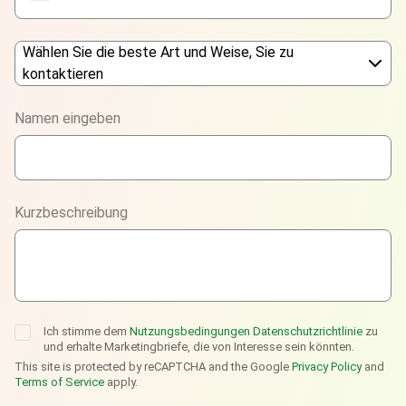
Wählen Sie die beste Art und Weise, Sie zu
kontaktieren
Phone
Namen eingeben
WhatsApp
Viber
Kurzbeschreibung
Telegram
Ich stimme dem
Nutzungsbedingungen
Datenschutzrichtlinie
zu
und erhalte Marketingbriefe, die von Interesse sein könnten.
This site is protected by reCAPTCHA and the Google
Privacy Policy
and
Terms of Service
apply.