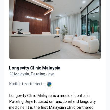
filler and stem cell therapy.
Longevity Clinic Malaysia
Longevity Clinic Malaysia
Malaysia, Petaling Jaya
Klinik ist zertifiziert :
Longevity Clinic Malaysia is a medical center in
Petaling Jaya focused on functional and longevity
medicine. It is the first Malaysian clinic partnered