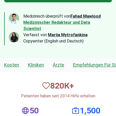
Medizinisch überprüft von
Fahad Mawlood
Medizinischer Redakteur und Data
Scientist
Verfasst von
Mariia Mytrofankina
Copywriter (English und Deutsch)
Kosten
Kliniken
Ärzte
Empfehlungen Für S
820
К+
Patienten haben seit 2014 Hilfe erhalten
50
1,500