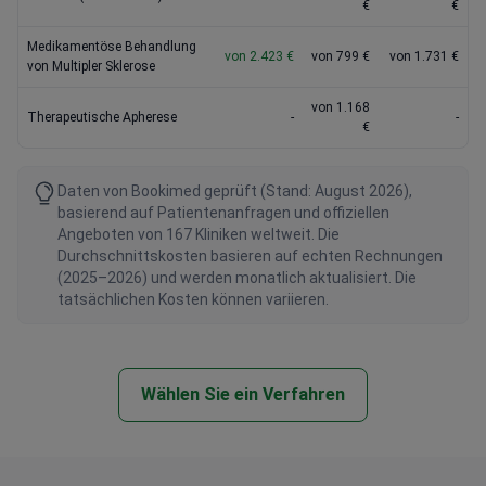
€
€
Medikamentöse Behandlung
von 2.423 €
von 799 €
von 1.731 €
von Multipler Sklerose
von 1.168
Therapeutische Apherese
-
-
€
Daten von Bookimed geprüft (Stand: August 2026),
basierend auf Patientenanfragen und offiziellen
Angeboten von 167 Kliniken weltweit. Die
Durchschnittskosten basieren auf echten Rechnungen
(2025–2026) und werden monatlich aktualisiert. Die
tatsächlichen Kosten können variieren.
Wählen Sie ein Verfahren