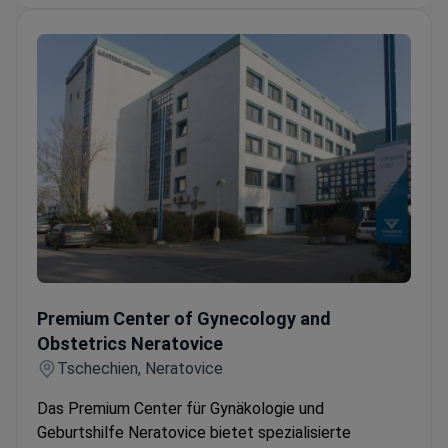
Patienten aus Europa und dem Commonwealth, den
Staaten der Arabischen Liga, den USA, Kanada und
Australien die Klinik.
Premium Center of Gynecology and Obstetrics Neratovice
Premium Center of Gynecology and
Obstetrics Neratovice
Tschechien, Neratovice
Das Premium Center für Gynäkologie und
Geburtshilfe Neratovice bietet spezialisierte