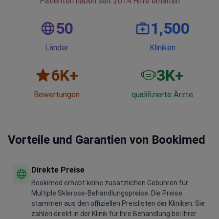
Patienten haben seit 2014 Hilfe erhalten
50
1,500
Länder
Kliniken
6
K+
3
K+
Bewertungen
qualifizierte Ärzte
Vorteile und Garantien von Bookimed
Direkte Preise
Bookimed erhebt keine zusätzlichen Gebühren für
Multiple Sklerose-Behandlungspreise. Die Preise
stammen aus den offiziellen Preislisten der Kliniken. Sie
zahlen direkt in der Klinik für Ihre Behandlung bei Ihrer