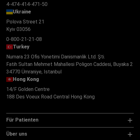
4-474-414-471-50
Ukraine
Polova Street 21
Kyiv 03056
0-800-21-21-08
Turkey
Numara 23 Ofis Yonetimi Danismanlik Ltd. Şti.
Fatih Sultan Mehmet Mahallesi Poligon Caddesi, Buyaka 2
34770 Ümraniye, Istanbul
Hong Kong
14/F Golden Centre
188 Des Voeux Road Central Hong Kong
Für Patienten
Über uns