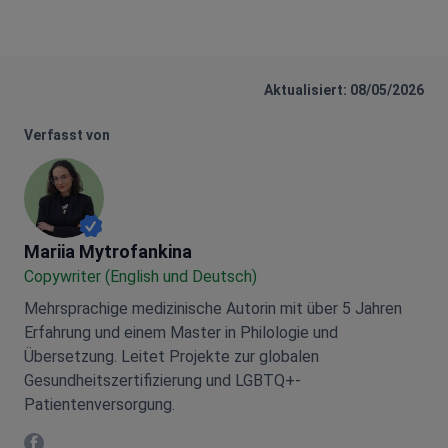
Aktualisiert: 08/05/2026
Verfasst von
Mariia Mytrofankina
Mariia Mytrofankina
Copywriter (English und Deutsch)
Mehrsprachige medizinische Autorin mit über 5 Jahren
Erfahrung und einem Master in Philologie und
Übersetzung. Leitet Projekte zur globalen
Gesundheitszertifizierung und LGBTQ+-
Patientenversorgung.