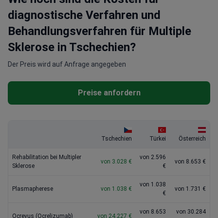
diagnostische Verfahren und
Behandlungsverfahren für Multiple
Sklerose in Tschechien?
Der Preis wird auf Anfrage angegeben
Preise anfordern
Tschechien
Türkei
Österreich
Rehabilitation bei Multipler
von 2.596
von 3.028 €
von 8.653 €
Sklerose
€
von 1.038
Plasmapherese
von 1.038 €
von 1.731 €
€
von 8.653
von 30.284
Ocrevus (Ocrelizumab)
von 24.227 €