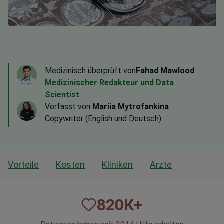
Medizinisch überprüft von
Fahad Mawlood
Medizinischer Redakteur und Data
Scientist
Verfasst von
Mariia Mytrofankina
Copywriter (English und Deutsch)
Vorteile
Kosten
Kliniken
Ärzte
820
К+