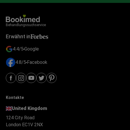
Behandlungssuchservice
Erwähnt in
4.4/5
Google
4.8/5
Facebook
Kontakte
United Kingdom
124 City Road
London EC1V 2NX