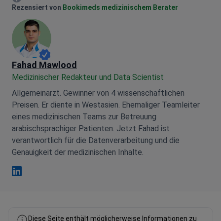
Mariia Mytrofankina Facebook
Rezensiert von
Bookimeds medizinischem Berater
Fahad Mawlood
Medizinischer Redakteur und Data Scientist
Allgemeinarzt. Gewinner von 4 wissenschaftlichen
Preisen. Er diente in Westasien. Ehemaliger Teamleiter
eines medizinischen Teams zur Betreuung
arabischsprachiger Patienten. Jetzt Fahad ist
verantwortlich für die Datenverarbeitung und die
Genauigkeit der medizinischen Inhalte.
Fahad Mawlood Linkedin
Diese Seite enthält möglicherweise Informationen zu