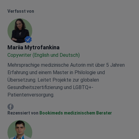
Verfasst von
Mariia Mytrofankina
Mariia Mytrofankina
Copywriter (English und Deutsch)
Mehrsprachige medizinische Autorin mit über 5 Jahren
Erfahrung und einem Master in Philologie und
Übersetzung. Leitet Projekte zur globalen
Gesundheitszertifizierung und LGBTQ+-
Patientenversorgung.
Mariia Mytrofankina Facebook
Rezensiert von
Bookimeds medizinischem Berater