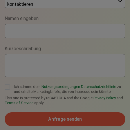
kontaktieren
Phone
Namen eingeben
WhatsApp
Viber
Kurzbeschreibung
Telegram
Ich stimme dem
Nutzungsbedingungen
Datenschutzrichtlinie
zu
und erhalte Marketingbriefe, die von Interesse sein könnten.
This site is protected by reCAPTCHA and the Google
Privacy Policy
and
Terms of Service
apply.
Anfrage senden