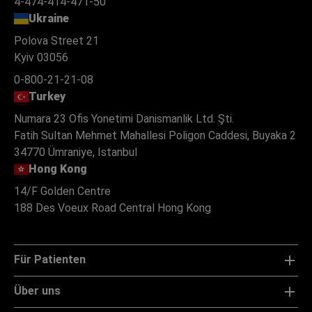
4-474-414-471-50
Ukraine
Polova Street 21
Kyiv 03056
0-800-21-21-08
Turkey
Numara 23 Ofis Yonetimi Danismanlik Ltd. Şti.
Fatih Sultan Mehmet Mahallesi Poligon Caddesi, Buyaka 2
34770 Ümraniye, Istanbul
Hong Kong
14/F Golden Centre
188 Des Voeux Road Central Hong Kong
Für Patienten
Über uns