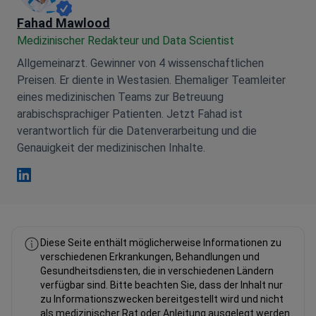
Fahad Mawlood
Medizinischer Redakteur und Data Scientist
Allgemeinarzt. Gewinner von 4 wissenschaftlichen
Preisen. Er diente in Westasien. Ehemaliger Teamleiter
eines medizinischen Teams zur Betreuung
arabischsprachiger Patienten. Jetzt Fahad ist
verantwortlich für die Datenverarbeitung und die
Genauigkeit der medizinischen Inhalte.
Fahad Mawlood Linkedin
Diese Seite enthält möglicherweise Informationen zu
verschiedenen Erkrankungen, Behandlungen und
Gesundheitsdiensten, die in verschiedenen Ländern
verfügbar sind. Bitte beachten Sie, dass der Inhalt nur
zu Informationszwecken bereitgestellt wird und nicht
als medizinischer Rat oder Anleitung ausgelegt werden