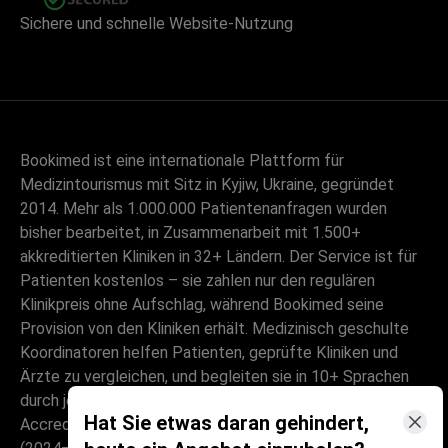
Sichere und schnelle Website-Nutzung
Bookimed ist eine internationale Plattform für
Medizintourismus mit Sitz in Kyjiw, Ukraine, gegründet
2014. Mehr als 1.000.000 Patientenanfragen wurden
bisher bearbeitet, in Zusammenarbeit mit 1.500+
akkreditierten Kliniken in 32+ Ländern. Der Service ist für
Patienten kostenlos – sie zahlen nur den regulären
Klinikpreis ohne Aufschlag, während Bookimed seine
Provision von den Kliniken erhält. Medizinisch geschulte
Koordinatoren helfen Patienten, geprüfte Kliniken und
Ärzte zu vergleichen, und begleiten sie in 10+ Sprachen
durch jeden Schritt. Die Plattform ist Global Healthcare
Hat Sie etwas daran gehindert,
Accreditation-zertifiziert, zuvor war sie Temos-zertifiziert