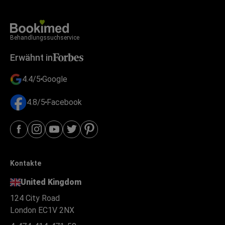
Behandlungssuchservice
Erwähnt in
4.4/5
Google
4.8/5
Facebook
Kontakte
United Kingdom
124 City Road
London EC1V 2NX