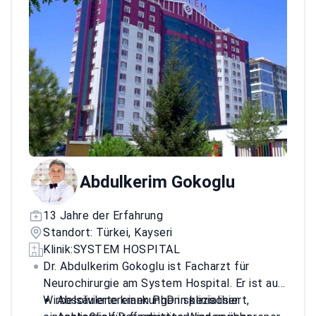
Abdulkerim Gokoglu
13 Jahre der Erfahrung
Standort: Türkei, Kayseri
Klinik:
SYSTEM HOSPITAL
Dr. Abdulkerim Gokoglu ist Facharzt für
Neurochirurgie am System Hospital. Er ist auf
Wirbelsäulenerkrankungen spezialisiert,
Absolvierte einen PhD in klinischer