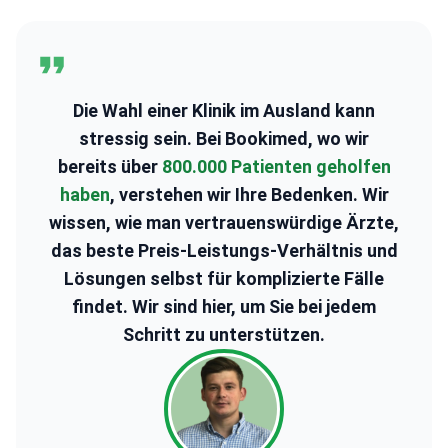
Wirbelsäulentechniken
Experte für perkutane
Wirbelsäulenchirurgie zur Behandlung von
Wirbelsäulenstenose und Frakturen
Die Wahl einer Klinik im Ausland kann
stressig sein. Bei Bookimed, wo wir
bereits über
800.000 Patienten geholfen
haben
, verstehen wir Ihre Bedenken. Wir
wissen, wie man vertrauenswürdige Ärzte,
das beste Preis-Leistungs-Verhältnis und
Lösungen selbst für komplizierte Fälle
findet. Wir sind hier, um Sie bei jedem
Schritt zu unterstützen.