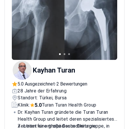
Kayhan Turan
5.0 Ausgezeichnet
2 Bewertungen
•
28 Jahre der Erfahrung
Standort: Türkei, Bursa
5.0
Klinik:
Turan Turan Health Group
Dr. Kayhan Turan gründete die Turan Turan
Health Group und leitet deren spezialisiertes
Zentrum für orthopädische Chirurgie.
Leitet eine große Gesundheitsgruppe, in