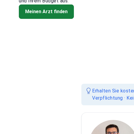
und Ihrem Budget aus.
Meinen Arzt finden
Erhalten Sie koste
Verpflichtung · Ke