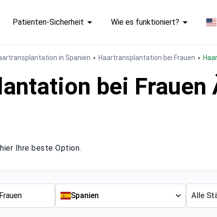
Patienten-Sicherheit
Wie es funktioniert?
aartransplantation in Spanien
Haartransplantation bei Frauen
Haa
antation bei Frauen 
hier Ihre beste Option.
Spanien
Alle St