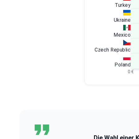
Turkey
Ukraine
Mexico
Czech Republic
Poland
0 €
Die Wahl einer K