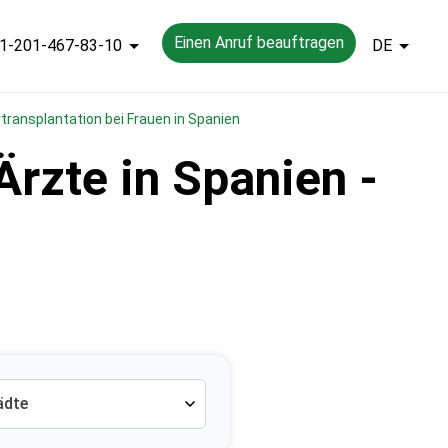
Einen Anruf beauftragen
1-201-467-83-10
DE
rtransplantation bei Frauen in Spanien
Ärzte in Spanien -
ädte