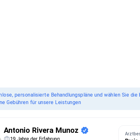
nlose, personalisierte Behandlungspläne und wählen Sie die 
ine Gebühren für unsere Leistungen
Antonio Rivera Munoz
Arztbe
19 Jahre der Erfahrung