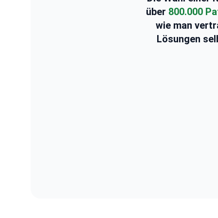
über
800.000 Pa
wie man vertr
Lösungen selbs