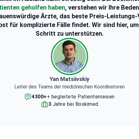
tienten geholfen haben
, verstehen wir Ihre Bede
auenswürdige Ärzte, das beste Preis-Leistungs-
t für komplizierte Fälle findet. Wir sind hier, u
Schritt zu unterstützen.
Yan Matsiivskiy
Leiter des Teams der medizinischen Koordinatoren
4300+
+ begleitete Patientenreisen
3
Jahre bei Bookimed