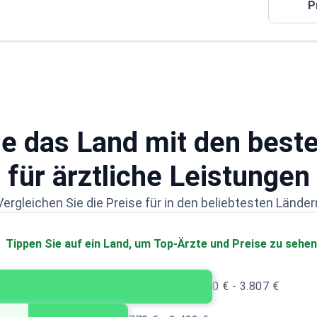
P
e das Land mit den best
für ärztliche Leistungen
Vergleichen Sie die Preise für in den beliebtesten Länder
Tippen Sie auf ein Land, um Top-Ärzte und Preise zu sehen
0 € - 3.807 €