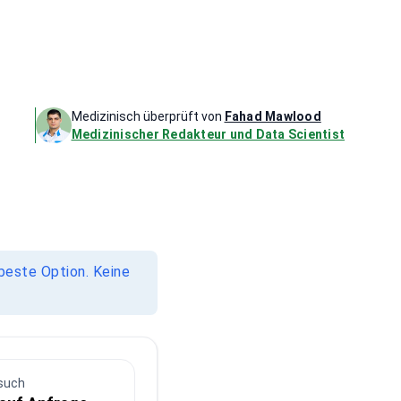
Medizinisch überprüft von
Fahad Mawlood
Medizinischer Redakteur und Data Scientist
beste Option. Keine
such