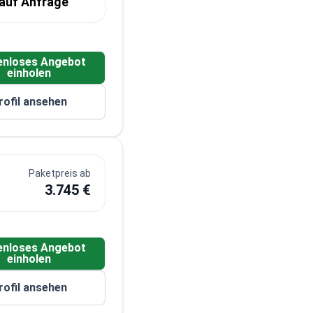
 auf Anfrage
enloses Angebot
einholen
rofil ansehen
Paketpreis ab
3.745 €
enloses Angebot
einholen
rofil ansehen