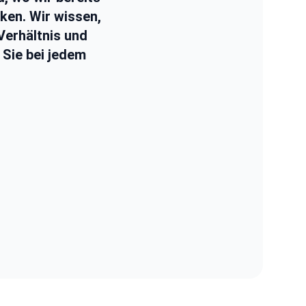
nken. Wir wissen,
Verhältnis und
m Sie bei jedem