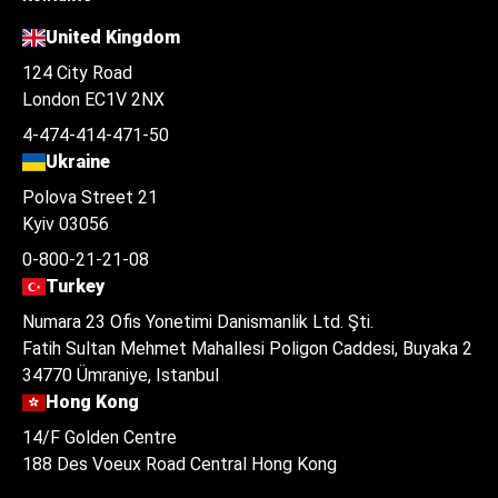
United Kingdom
124 City Road
London EC1V 2NX
4-474-414-471-50
Ukraine
Polova Street 21
Kyiv 03056
0-800-21-21-08
Turkey
Numara 23 Ofis Yonetimi Danismanlik Ltd. Şti.
Fatih Sultan Mehmet Mahallesi Poligon Caddesi, Buyaka 2
34770 Ümraniye, Istanbul
Hong Kong
14/F Golden Centre
188 Des Voeux Road Central Hong Kong