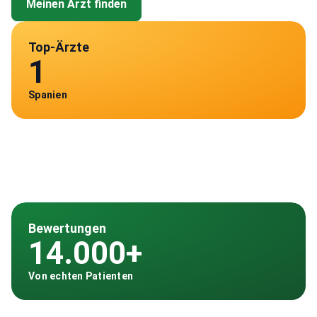
Meinen Arzt finden
Top-Ärzte
1
Spanien
Bewertungen
14.000+
Von echten Patienten