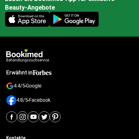
Beauty-Angebote
Mobile app illustration
Behandlungssuchservice
Erwähnt in
4.4/5
Google
4.8/5
Facebook
Kontakte