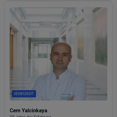
Medizinabsolventen
Akademischer Hintergrund mit
23 Jahre der Erfahrung an der Acıbadem Universität
VERIFIZIERT
Cem Yalcinkaya