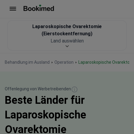
Zur Startseite
Laparoskopische Ovarektomie
(Eierstockentfernung)
Land auswählen
Behandlung im Ausland
Operation
Laparoskopische Ovarektomi
Offenlegung von Werbetreibenden
Beste Länder für
Laparoskopische
Ovarektomie