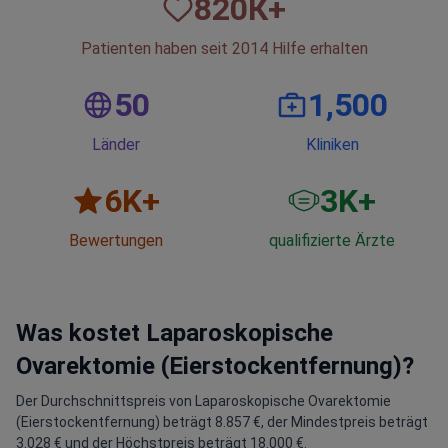
820
К+
Patienten haben seit 2014 Hilfe erhalten
50
1,500
Länder
Kliniken
6
K+
3
K+
Bewertungen
qualifizierte Ärzte
Was kostet Laparoskopische
Ovarektomie (Eierstockentfernung)?
Der Durchschnittspreis von Laparoskopische Ovarektomie
(Eierstockentfernung) beträgt 8.857 €, der Mindestpreis beträgt
3.028 € und der Höchstpreis beträgt 18.000 €.