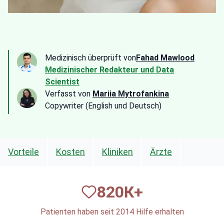
Medizinisch überprüft von
Fahad Mawlood
Medizinischer Redakteur und Data
Scientist
Verfasst von
Mariia Mytrofankina
Copywriter (English und Deutsch)
Vorteile
Kosten
Kliniken
Ärzte
820
К+
Patienten haben seit 2014 Hilfe erhalten