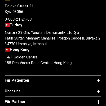
Polova Street 21
Kyiv 03056
0-800-21-21-08
Turkey
Numara 23 Ofis Yonetimi Danismanlik Ltd. Şti.
Fatih Sultan Mehmet Mahallesi Poligon Caddesi, Buyaka 2
34770 Ümraniye, Istanbul
Hong Kong
14/F Golden Centre
188 Des Voeux Road Central Hong Kong
Für Patienten
Über uns
Für Partner