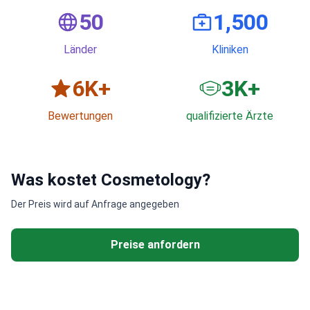
50
1,500
Länder
Kliniken
6
K+
3
K+
Bewertungen
qualifizierte Ärzte
Was kostet Cosmetology?
Der Preis wird auf Anfrage angegeben
Preise anfordern