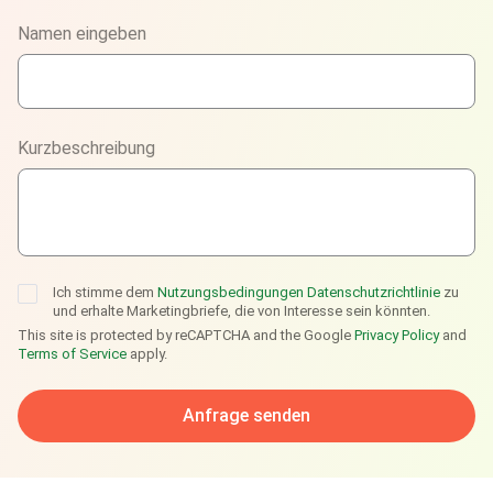
Phone
Namen eingeben
WhatsApp
Viber
Kurzbeschreibung
Telegram
Ich stimme dem
Nutzungsbedingungen
Datenschutzrichtlinie
zu
und erhalte Marketingbriefe, die von Interesse sein könnten.
This site is protected by reCAPTCHA and the Google
Privacy Policy
and
Terms of Service
apply.
Anfrage senden