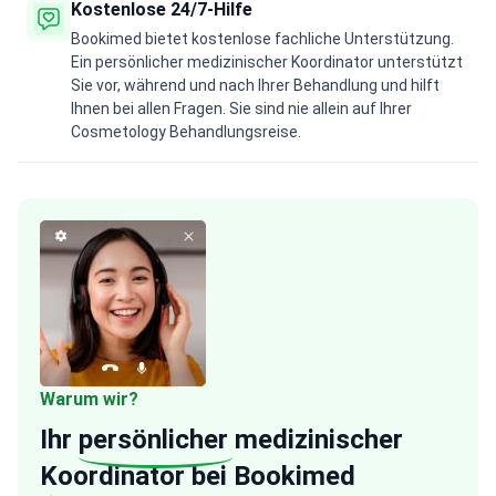
Kostenlose 24/7-Hilfe
Bookimed bietet kostenlose fachliche Unterstützung.
Ein persönlicher medizinischer Koordinator unterstützt
Sie vor, während und nach Ihrer Behandlung und hilft
Ihnen bei allen Fragen. Sie sind nie allein auf Ihrer
Cosmetology Behandlungsreise.
Warum wir?
Ihr
persönlicher
medizinischer
Koordinator bei Bookimed