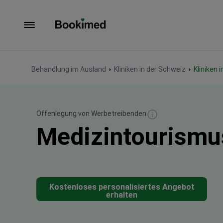
Zur Startseite
Behandlung im Ausland
Kliniken in der Schweiz
Kliniken 
Offenlegung von Werbetreibenden
Medizintourismus
Kostenloses personalisiertes Angebot
erhalten