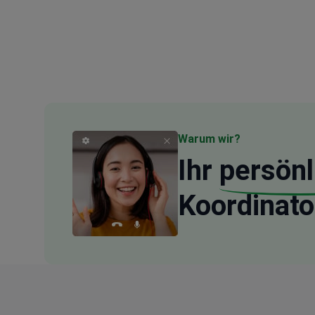
Warum wir?
Ihr
persönl
Koordinato