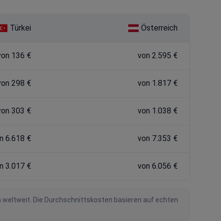
Türkei
Österreich
von 136 €
von 2.595 €
von 298 €
von 1.817 €
von 303 €
von 1.038 €
n 6.618 €
von 7.353 €
n 3.017 €
von 6.056 €
n weltweit. Die Durchschnittskosten basieren auf echten