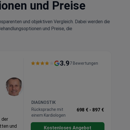
tionen und Preise
nsparenten und objektiven Vergleich. Dabei werden die
Behandlungsoptionen und Preise, die
3.9
7 Bewertungen
DIAGNOSTIK
Rücksprache mit
698 € -
897 €
einem Kardiologen
k der
tten und
Kostenloses Angebot