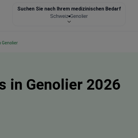
Suchen Sie nach Ihrem medizinischen Bedarf
Schweiz
Genolier
in Genolier
 in Genolier 2026