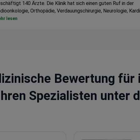
schäftigt 140 Ärzte. Die Klinik hat sich einen guten Ruf in der
dioonkologie, Orthopädie, Verdauungschirurgie, Neurologie, Kardi
worben.
hr lesen
izinische Bewertung für 
Ihren Spezialisten unter 