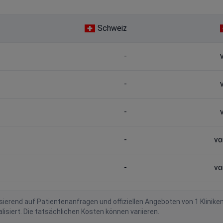
Schweiz
-
-
-
-
vo
-
vo
ierend auf Patientenanfragen und offiziellen Angeboten von 1 Klinike
iert. Die tatsächlichen Kosten können variieren.