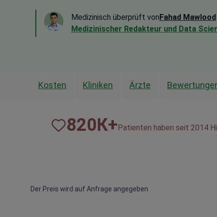
Medizinisch überprüft von
Fahad Mawlood
Medizinischer Redakteur und Data Scien
Kosten
Kliniken
Ärzte
Bewertunge
820
К+
Patienten haben seit 2014 Hi
Der Preis wird auf Anfrage angegeben