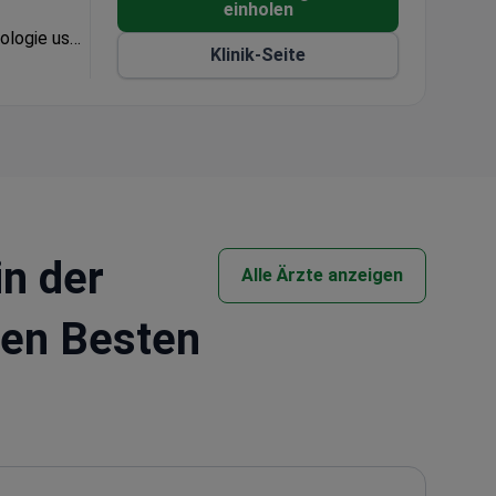
einholen
ologie usw.
Klinik-Seite
in der
Alle Ärzte anzeigen
den Besten