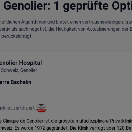
n Genolier: 1 geprüfte Op
aftlichen Algorithmen und bietet einen vertrauenswürdigen, tra
tiv als auch negativ), die Häufigkeit von Aktualisierungen der 
 berücksichtigt.
enolier Hospital
Schweiz, Genolier
erre Bachelin
inik ist zertifiziert :
e Clinique de Genolier ist die grösste multidisziplinäre Privatklini
hweiz. Es wurde 1972 gegründet. Die Klinik verfügt über 120 Be