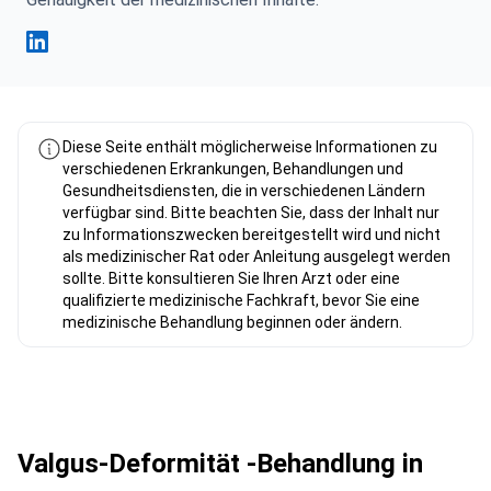
Fahad Mawlood Linkedin
Diese Seite enthält möglicherweise Informationen zu
verschiedenen Erkrankungen, Behandlungen und
Gesundheitsdiensten, die in verschiedenen Ländern
verfügbar sind. Bitte beachten Sie, dass der Inhalt nur
zu Informationszwecken bereitgestellt wird und nicht
als medizinischer Rat oder Anleitung ausgelegt werden
sollte. Bitte konsultieren Sie Ihren Arzt oder eine
qualifizierte medizinische Fachkraft, bevor Sie eine
medizinische Behandlung beginnen oder ändern.
Valgus-Deformität -Behandlung in