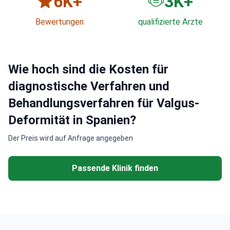
6
K+
3
K+
Bewertungen
qualifizierte Ärzte
Wie hoch sind die Kosten für
diagnostische Verfahren und
Behandlungsverfahren für Valgus-
Deformität in Spanien?
Der Preis wird auf Anfrage angegeben
Passende Klinik finden