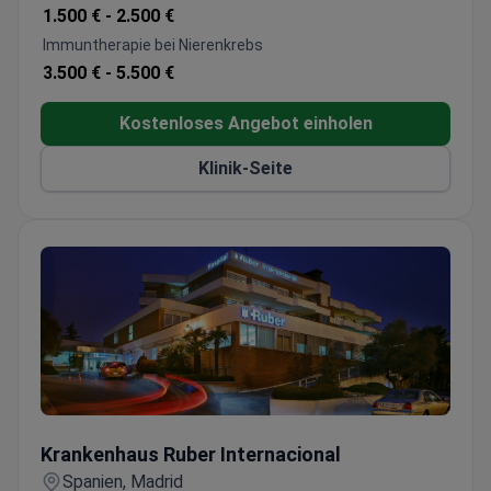
Immuntherapie-Protokolle wie Keytruda und
1.500 € -
2.500 €
Tecentriq+Avastin-Kombinationstherapie
Immuntherapie bei Nierenkrebs
3.500 € -
5.500 €
Kostenloses Angebot einholen
Klinik-Seite
Krankenhaus Ruber Internacional
Krankenhaus Ruber Internacional
Spanien, Madrid