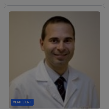
Spanischen Gruppe für Genitourinale Tumore
(SOGUG)
Veröffentlichung von über 120 Peer-
Review-Artikeln zu Krebstherapien
VERIFIZIERT