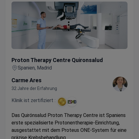
Proton Therapy Centre Quironsalud
Proton Therapy Centre Quironsalud
Spanien, Madrid
Carme Ares
32 Jahre der Erfahrung
Klinik ist zertifiziert :
Das Quirónsalud Proton Therapy Centre ist Spaniens
erste spezialisierte Protonentherapie-Einrichtung,
ausgestattet mit dem Proteus ONE-System für eine
präzise Krebsbehandlung.