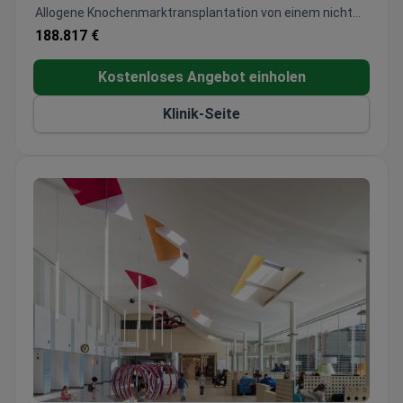
Allogene Knochenmarktransplantation von einem nicht
verwandten Spender
188.817 €
Kostenloses Angebot einholen
Klinik-Seite