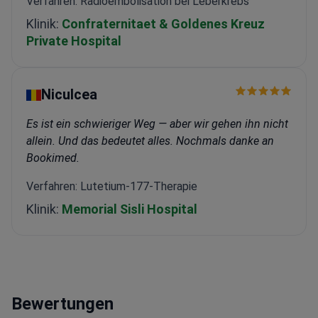
Verfahren: Radioembolisation bei Leberkrebs
Klinik:
Confraternitaet & Goldenes Kreuz
Private Hospital
Niculcea
Es ist ein schwieriger Weg — aber wir gehen ihn nicht
allein. Und das bedeutet alles. Nochmals danke an
Bookimed.
Verfahren: Lutetium-177-Therapie
Klinik:
Memorial Sisli Hospital
Bewertungen