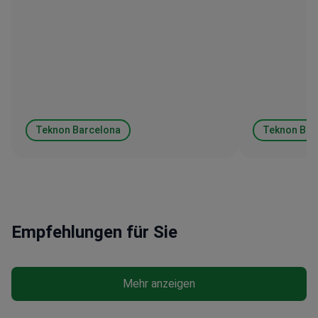
Teknon Barcelona
Teknon Bar
Empfehlungen für Sie
Mehr anzeigen