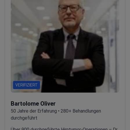
VERIFIZIERT
Bartolome Oliver
50 Jahre der Erfahrung • 280+ Behandlungen
durchgeführt
Über 900 durchgeführte Hirntumor-Operationen – Dr.