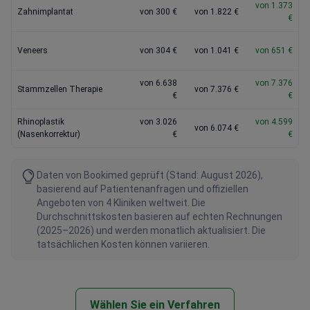
von 1.373
Zahnimplantat
von 300 €
von 1.822 €
€
Veneers
von 304 €
von 1.041 €
von 651 €
von 6.638
von 7.376
Stammzellen Therapie
von 7.376 €
€
€
Rhinoplastik
von 3.026
von 4.599
von 6.074 €
(Nasenkorrektur)
€
€
Daten von Bookimed geprüft (Stand: August 2026),
basierend auf Patientenanfragen und offiziellen
Angeboten von 4 Kliniken weltweit. Die
Durchschnittskosten basieren auf echten Rechnungen
(2025–2026) und werden monatlich aktualisiert. Die
tatsächlichen Kosten können variieren.
Wählen Sie ein Verfahren