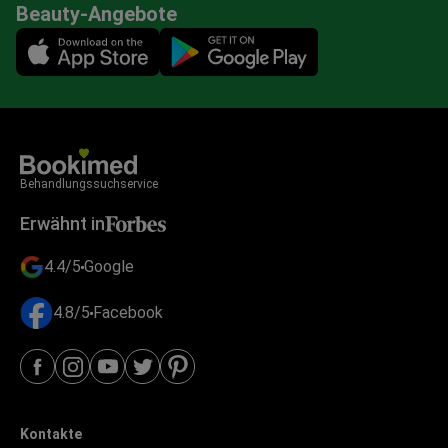
Beauty-Angebote
Mobile app illustration
Behandlungssuchservice
Erwähnt in
4.4/5
Google
4.8/5
Facebook
Kontakte