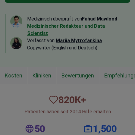
Medizinisch überprüft von
Fahad Mawlood
Medizinischer Redakteur und Data
Scientist
Verfasst von
Mariia Mytrofankina
Copywriter (English und Deutsch)
Kosten
Kliniken
Bewertungen
Empfehlunge
820
К+
Patienten haben seit 2014 Hilfe erhalten
50
1,500