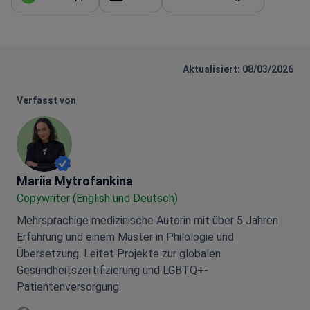
Aktualisiert: 08/03/2026
Verfasst von
Mariia Mytrofankina
Mariia Mytrofankina
Copywriter (English und Deutsch)
Mehrsprachige medizinische Autorin mit über 5 Jahren
Erfahrung und einem Master in Philologie und
Übersetzung. Leitet Projekte zur globalen
Gesundheitszertifizierung und LGBTQ+-
Patientenversorgung.