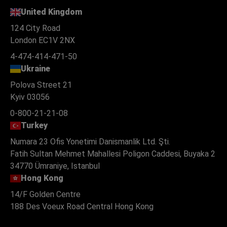
United Kingdom
124 City Road
London EC1V 2NX
4-474-414-471-50
Ukraine
Polova Street 21
Kyiv 03056
0-800-21-21-08
Turkey
Numara 23 Ofis Yonetimi Danismanlik Ltd. Şti.
Fatih Sultan Mehmet Mahallesi Poligon Caddesi, Buyaka 2
34770 Ümraniye, Istanbul
Hong Kong
14/F Golden Centre
188 Des Voeux Road Central Hong Kong