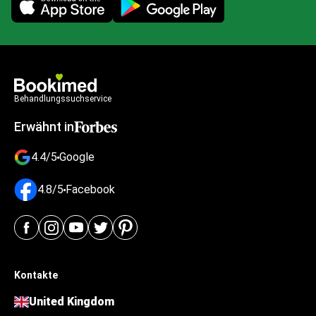
Mobile app illustration
Behandlungssuchservice
Erwähnt in
4.4/5
Google
4.8/5
Facebook
Kontakte
United Kingdom