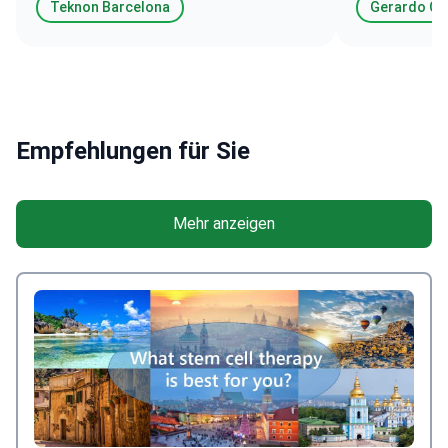
Teknon Barcelona
Gerardo Co
Empfehlungen für Sie
Mehr anzeigen