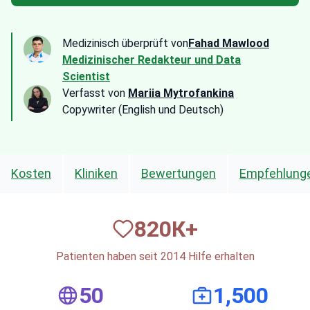
Medizinisch überprüft von
Fahad Mawlood
Medizinischer Redakteur und Data
Scientist
Verfasst von
Mariia Mytrofankina
Copywriter (English und Deutsch)
Kosten
Kliniken
Bewertungen
Empfehlunge
820
К+
Patienten haben seit 2014 Hilfe erhalten
50
1,500