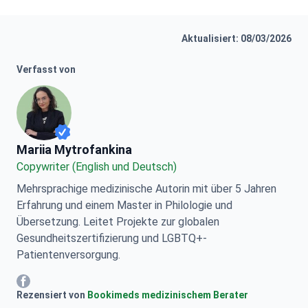
Aktualisiert: 08/03/2026
Verfasst von
Mariia Mytrofankina
Mariia Mytrofankina
Copywriter (English und Deutsch)
Mehrsprachige medizinische Autorin mit über 5 Jahren
Erfahrung und einem Master in Philologie und
Übersetzung. Leitet Projekte zur globalen
Gesundheitszertifizierung und LGBTQ+-
Patientenversorgung.
Mariia Mytrofankina Facebook
Rezensiert von
Bookimeds medizinischem Berater