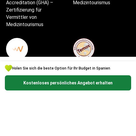
Accreditation (GHA) –
Medizintourismus
Zertifizierung für
Vermittler von
Medizintourismus
Bestes medizinisches
Ausgezeichnete
Holen Sie sich die beste Option für Ihr Budget in Spanien
Startup in Europa
Patientenerfahrung und
Servicequalität
Kostenloses persönliches Angebot erhalten
Hohe Sicherheits- und
Qualitätsstandards