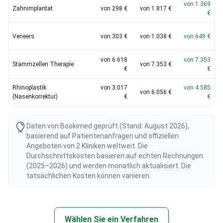
von 1.369
Zahnimplantat
von 298 €
von 1.817 €
€
Veneers
von 303 €
von 1.038 €
von 649 €
von 6.618
von 7.353
Stammzellen Therapie
von 7.353 €
€
€
Rhinoplastik
von 3.017
von 4.585
von 6.056 €
(Nasenkorrektur)
€
€
Daten von Bookimed geprüft (Stand: August 2026),
basierend auf Patientenanfragen und offiziellen
Angeboten von 2 Kliniken weltweit. Die
Durchschnittskosten basieren auf echten Rechnungen
(2025–2026) und werden monatlich aktualisiert. Die
tatsächlichen Kosten können variieren.
Wählen Sie ein Verfahren