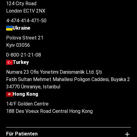
124 City Road
London EC1V 2NX
4-474-414-471-50
Ukraine
Polova Street 21
Kyiv 03056
0-800-21-21-08
Turkey
Numara 23 Ofis Yonetimi Danismanlik Ltd. Şti.
Fatih Sultan Mehmet Mahallesi Poligon Caddesi, Buyaka 2
34770 Ümraniye, Istanbul
Hong Kong
14/F Golden Centre
188 Des Voeux Road Central Hong Kong
Für Patienten