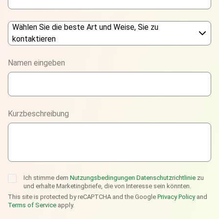
Wählen Sie die beste Art und Weise, Sie zu
kontaktieren
Phone
Namen eingeben
WhatsApp
Viber
Kurzbeschreibung
Telegram
Ich stimme dem
Nutzungsbedingungen
Datenschutzrichtlinie
zu
und erhalte Marketingbriefe, die von Interesse sein könnten.
This site is protected by reCAPTCHA and the Google
Privacy Policy
and
Terms of Service
apply.