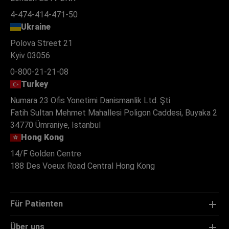
4-474-414-471-50
Ukraine
Polova Street 21
Kyiv 03056
0-800-21-21-08
Turkey
Numara 23 Ofis Yonetimi Danismanlik Ltd. Şti.
Fatih Sultan Mehmet Mahallesi Poligon Caddesi, Buyaka 2
34770 Ümraniye, Istanbul
Hong Kong
14/F Golden Centre
188 Des Voeux Road Central Hong Kong
Für Patienten
Über uns