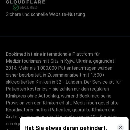
Sichere und schnelle Website-Nutzung
Bookimed ist eine internationale Plattform für
Medizintourismus mit Sitz in Kyjiw, Ukraine, gegründet
2014. Mehr als 1.000.000 Patientenanfragen wurden
bisher bearbeitet, in Zusammenarbeit mit 1.500+
akkreditierten Kliniken in 32+ Ländern. Der Service ist für
Patienten kostenlos – sie zahlen nur den regulären
Klinikpreis ohne Aufschlag, während Bookimed seine
Provision von den Kliniken erhält. Medizinisch geschulte
Koordinatoren helfen Patienten, geprüfte Kliniken und
Ärzte zu vergleichen, und begleiten sie in 10+ Sprachen
durch jeden Schritt. Die Plattform ist Global Healthcare
Hat Sie etwas daran gehindert,