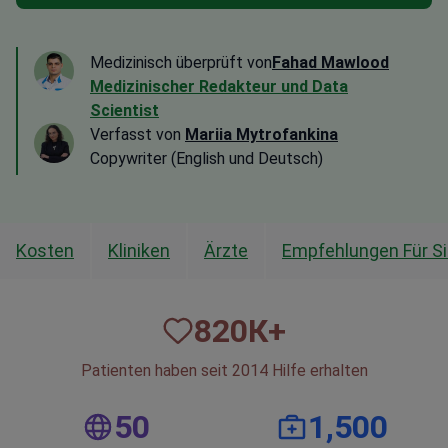
Medizinisch überprüft von
Fahad Mawlood
Medizinischer Redakteur und Data
Scientist
Verfasst von
Mariia Mytrofankina
Copywriter (English und Deutsch)
Kosten
Kliniken
Ärzte
Empfehlungen Für S
820
К+
Patienten haben seit 2014 Hilfe erhalten
50
1,500