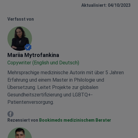
Aktualisiert: 04/10/2023
Verfasst von
Mariia Mytrofankina
Mariia Mytrofankina
Copywriter (English und Deutsch)
Mehrsprachige medizinische Autorin mit über 5 Jahren
Erfahrung und einem Master in Philologie und
Übersetzung. Leitet Projekte zur globalen
Gesundheitszertifizierung und LGBTQ+-
Patientenversorgung.
Mariia Mytrofankina Facebook
Rezensiert von
Bookimeds medizinischem Berater