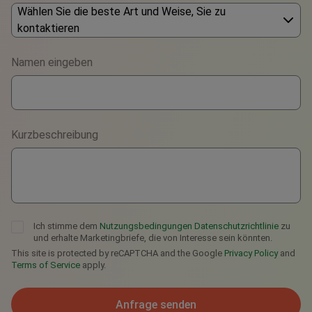
Wählen Sie die beste Art und Weise, Sie zu
kontaktieren
Phone
Namen eingeben
WhatsApp
Viber
Kurzbeschreibung
Telegram
Ich stimme dem
Nutzungsbedingungen
Datenschutzrichtlinie
zu
und erhalte Marketingbriefe, die von Interesse sein könnten.
This site is protected by reCAPTCHA and the Google
Privacy Policy
and
Terms of Service
apply.
Anfrage senden