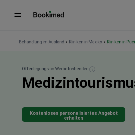
Zur Startseite
Behandlung im Ausland
Kliniken in Mexiko
Kliniken in Pu
Offenlegung von Werbetreibenden
Medizintourismus
Kostenloses personalisiertes Angebot
erhalten