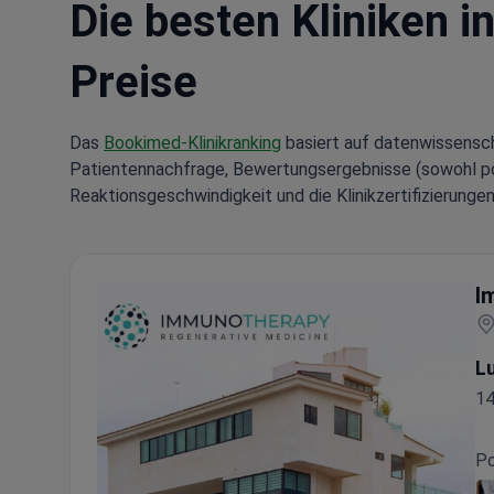
Die besten Kliniken i
Preise
Das
Bookimed-Klinikranking
basiert auf datenwissensch
Patientennachfrage, Bewertungsergebnisse (sowohl posi
Reaktionsgeschwindigkeit und die Klinikzertifizierungen
I
Lu
14
Po