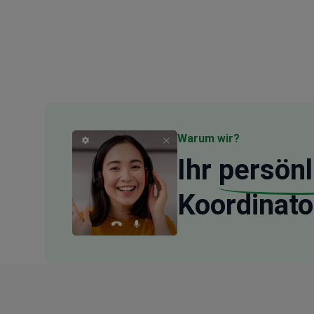
Warum wir?
Ihr
persönl
Koordinato