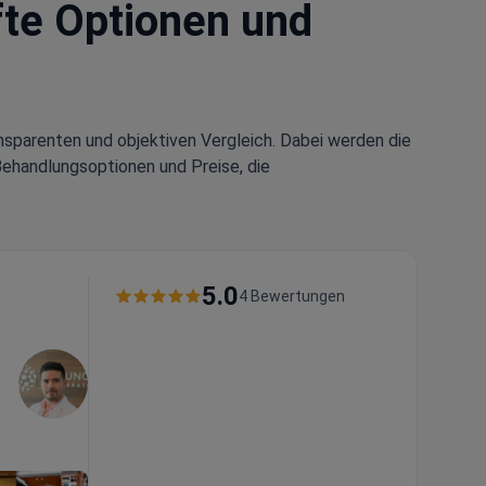
üfte Optionen und
nsparenten und objektiven Vergleich. Dabei werden die
Behandlungsoptionen und Preise, die
5.0
4 Bewertungen