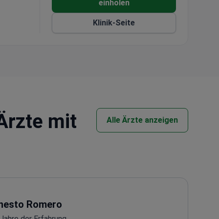
einholen
Klinik-Seite
Ärzte mit
Alle Ärzte anzeigen
nesto Romero
Jahre der Erfahrung