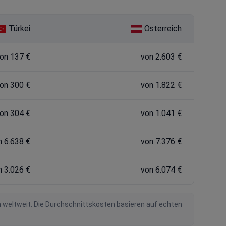
Türkei
Österreich
on 137 €
von 2.603 €
on 300 €
von 1.822 €
on 304 €
von 1.041 €
n 6.638 €
von 7.376 €
n 3.026 €
von 6.074 €
n weltweit. Die Durchschnittskosten basieren auf echten