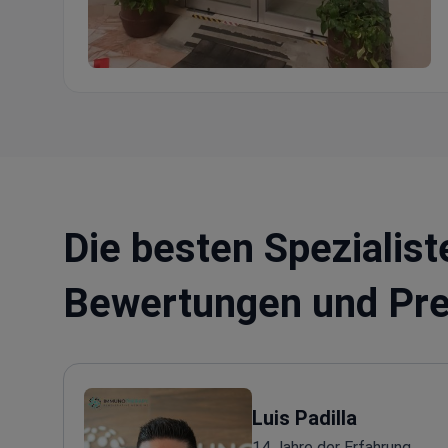
Holistic Bio Spa®
Die besten Spezialist
Bewertungen und Pre
Luis Padilla
14 Jahre der Erfahrung