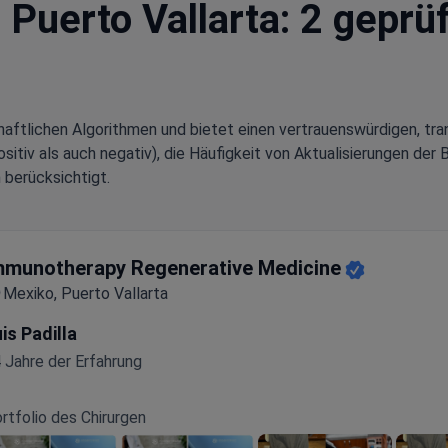
n Puerto Vallarta: 2 gepr
aftlichen Algorithmen und bietet einen vertrauenswürdigen, tra
tiv als auch negativ), die Häufigkeit von Aktualisierungen der 
 berücksichtigt.
mmunotherapy Regenerative Medicine
Mexiko, Puerto Vallarta
is Padilla
 Jahre der Erfahrung
rtfolio des Chirurgen