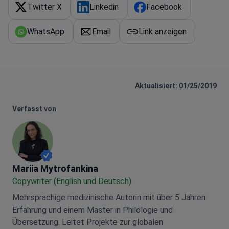
Twitter X
Linkedin
Facebook
WhatsApp
Email
Link anzeigen
Aktualisiert: 01/25/2019
Verfasst von
Mariia Mytrofankina
Mariia Mytrofankina
Copywriter (English und Deutsch)
Mehrsprachige medizinische Autorin mit über 5 Jahren
Erfahrung und einem Master in Philologie und
Übersetzung. Leitet Projekte zur globalen