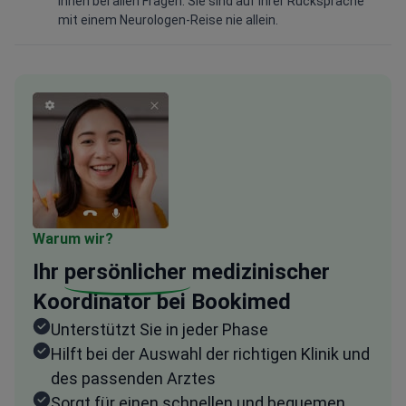
Ihnen bei allen Fragen. Sie sind auf Ihrer Rücksprache
mit einem Neurologen-Reise nie allein.
Warum wir?
Ihr
persönlicher
medizinischer
Koordinator bei Bookimed
Unterstützt Sie in jeder Phase
Hilft bei der Auswahl der richtigen Klinik und
des passenden Arztes
Sorgt für einen schnellen und bequemen